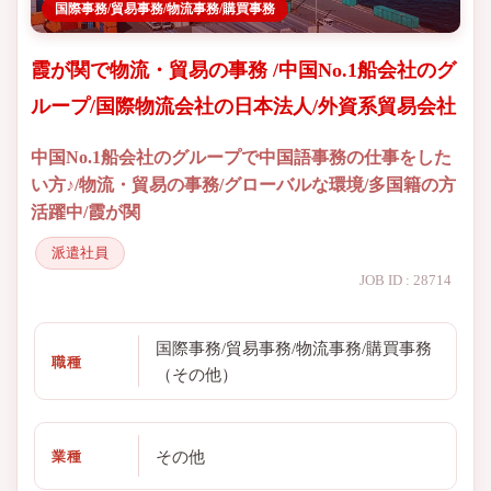
国際事務/貿易事務/物流事務/購買事務
霞が関で物流・貿易の事務 /中国No.1船会社のグ
ループ/国際物流会社の日本法人/外資系貿易会社
中国No.1船会社のグループで中国語事務の仕事をした
い方♪/物流・貿易の事務/グローバルな環境/多国籍の方
活躍中/霞が関
派遣社員
JOB ID : 28714
国際事務/貿易事務/物流事務/購買事務
職種
（その他）
その他
業種