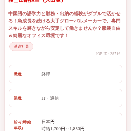
務＿出納担当（入出金）
中国語の語学力と財務・出納の経験がダブルで活かせ
る！急成長を続ける大手グローバルメーカーで、専門
スキルを磨きながら安定して働きませんか？服装自由
＆綺麗なオフィス環境です！
派遣社員
JOB ID : 28716
経理
職種
IT・通信
業種
日本円
給与(時給・
年収)
時給1,700円～1,850円