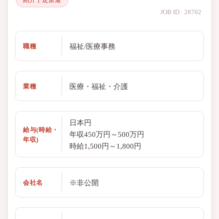
JOB ID : 28702
福祉/医療事務
職種
医療・福祉・介護
業種
日本円
給与(時給・
年収450万円～500万円
年収)
時給1,500円～1,800円
※非公開
会社名