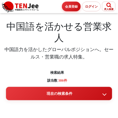
会員登録
ログイン
求人検索
中国語を活かせる営業求
人
中国語力を活かしたグローバルポジションへ。セー
ルス・営業職の求人特集。
検索結果
該当数
386件
現在の検索条件