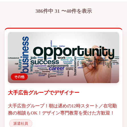
386件中 31 〜40件を表示
その他
大手広告グループでデザイナー
大手広告グループ！朝は遅めの12時スタート／在宅勤
務の相談もOK！デザイン専門教育を受けた方歓迎！
派遣社員