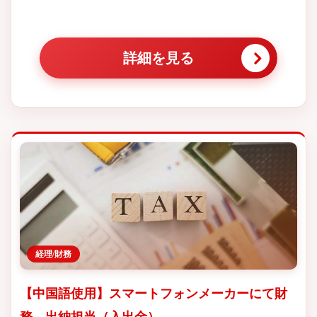
詳細を見る
経理/財務
【中国語使用】スマートフォンメーカーにて財