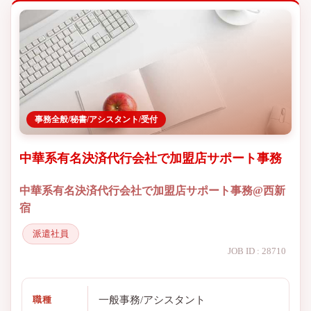
事務全般/秘書/アシスタント/受付
中華系有名決済代行会社で加盟店サポート事務
中華系有名決済代行会社で加盟店サポート事務@西新
宿
派遣社員
JOB ID : 28710
一般事務/アシスタント
職種