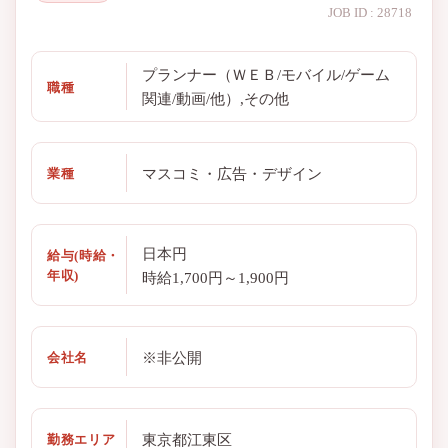
JOB ID : 28718
プランナー（ＷＥＢ/モバイル/ゲーム
職種
関連/動画/他）,その他
マスコミ・広告・デザイン
業種
日本円
給与(時給・
年収)
時給1,700円～1,900円
※非公開
会社名
東京都江東区
勤務エリア