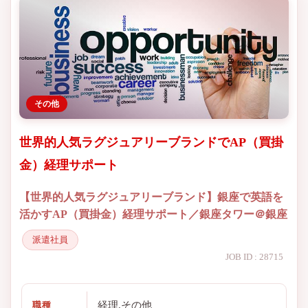
その他
世界的人気ラグジュアリーブランドでAP（買掛
金）経理サポート
【世界的人気ラグジュアリーブランド】銀座で英語を
活かすAP（買掛金）経理サポート／銀座タワー＠銀座
派遣社員
JOB ID : 28715
経理,その他
職種