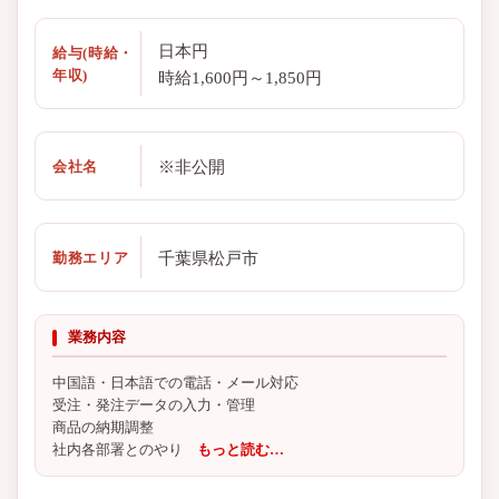
日本円
給与(時給・
年収)
時給1,600円～1,850円
※非公開
会社名
千葉県松戸市
勤務エリア
業務内容
中国語・日本語での電話・メール対応
受注・発注データの入力・管理
商品の納期調整
社内各部署とのやり
もっと読む…