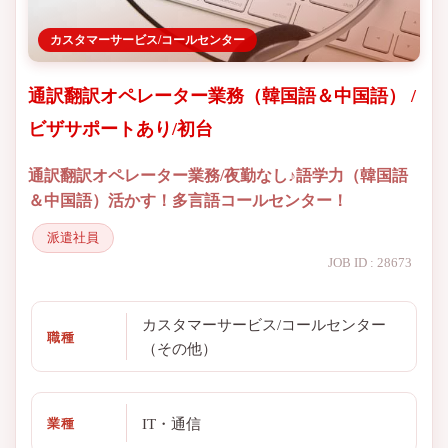
カスタマーサービス/コールセンター
通訳翻訳オペレーター業務（韓国語＆中国語） /
ビザサポートあり/初台
通訳翻訳オペレーター業務/夜勤なし♪語学力（韓国語
＆中国語）活かす！多言語コールセンター！
派遣社員
JOB ID : 28673
カスタマーサービス/コールセンター
職種
（その他）
IT・通信
業種