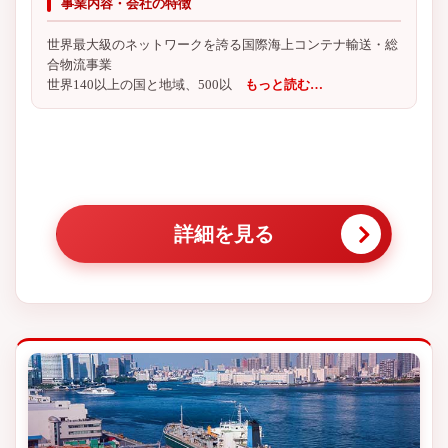
事業内容・会社の特徴
世界最大級のネットワークを誇る国際海上コンテナ輸送・総
合物流事業
世界140以上の国と地域、500以
もっと読む…
詳細を見る