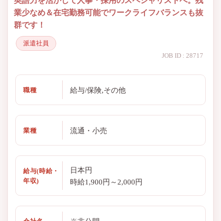
英語力を活かして人事・採用のスペシャリストへ。残
業少なめ＆在宅勤務可能でワークライフバランスも抜
群です！
派遣社員
JOB ID : 28717
給与/保険,その他
職種
流通・小売
業種
日本円
給与(時給・
年収)
時給1,900円～2,000円