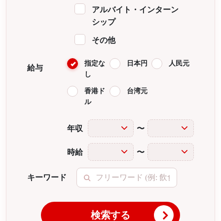
アルバイト・インターン
シップ
その他
指定な
日本円
人民元
給与
し
香港ド
台湾元
ル
年収
〜
時給
〜
キーワード
検索する