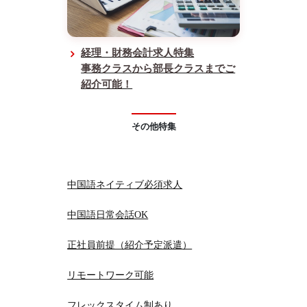
経理・財務会計求人特集
事務クラスから部長クラスまでご
紹介可能！
その他特集
中国語ネイティブ必須求人
中国語日常会話OK
正社員前提（紹介予定派遣）
リモートワーク可能
フレックスタイム制あり