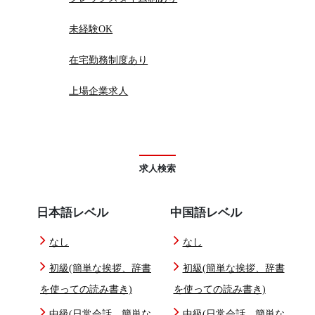
未経験OK
在宅勤務制度あり
上場企業求人
求人検索
日本語レベル
中国語レベル
なし
なし
初級(簡単な挨拶、辞書
初級(簡単な挨拶、辞書
を使っての読み書き)
を使っての読み書き)
中級(日常会話、簡単な
中級(日常会話、簡単な