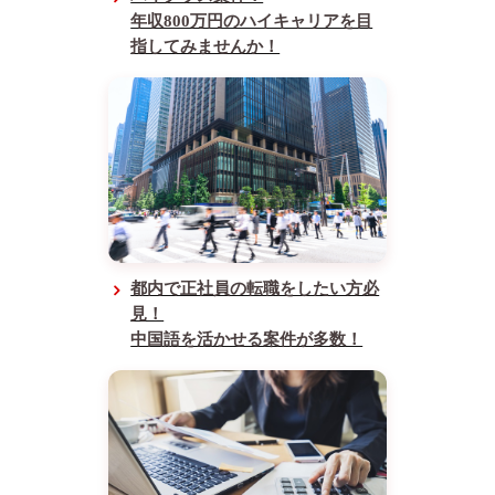
年収800万円のハイキャリアを目
指してみませんか！
都内で正社員の転職をしたい方必
見！
中国語を活かせる案件が多数！