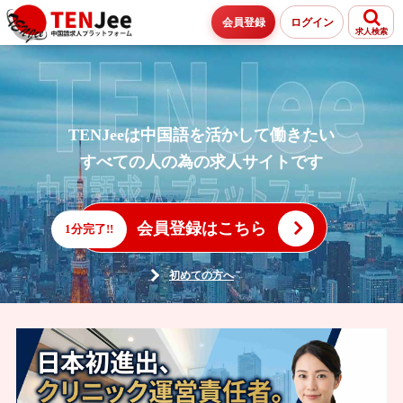
会員登録
ログイン
求人検索
TENJeeは中国語を活かして働きたい
すべての人の為の求人サイトです
会員登録はこちら
1分完了!!
初めての方へ