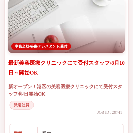
事務全般/秘書/アシスタント/受付
最新美容医療クリニックにて受付スタッフ/8月10
日～開始OK
新オープン！港区の美容医療クリニックにて受付スタ
ッフ/即日開始OK
派遣社員
JOB ID : 28741