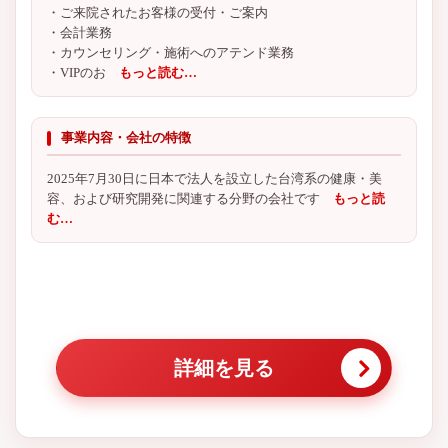
・ご来院されたお客様の受付・ご案内
・会計業務
・カウンセリング・施術へのアテンド業務
・VIPのお
もっと読む…
事業内容・会社の特徴
2025年7月30日に日本で法人を設立した台湾系の健康・美
容、および研究開発に関連する分野の会社です
もっと読
む…
詳細を見る