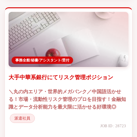
事務全般/秘書/アシスタント/受付
大手中華系銀行にてリスク管理ポジション
＼丸の内エリア・世界的メガバンク／中国語活かせ
る！市場・流動性リスク管理のプロを目指す！金融知
識とデータ分析能力を最大限に活かせる好環境◎
派遣社員
JOB ID : 28723