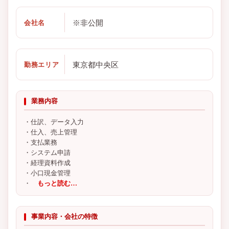
※非公開
会社名
東京都中央区
勤務エリア
業務内容
・仕訳、データ入力
・仕入、売上管理
・支払業務
・システム申請
・経理資料作成
・小口現金管理
・
もっと読む…
事業内容・会社の特徴