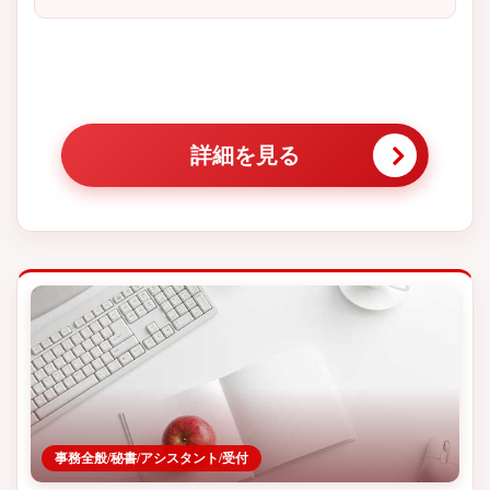
詳細を見る
事務全般/秘書/アシスタント/受付