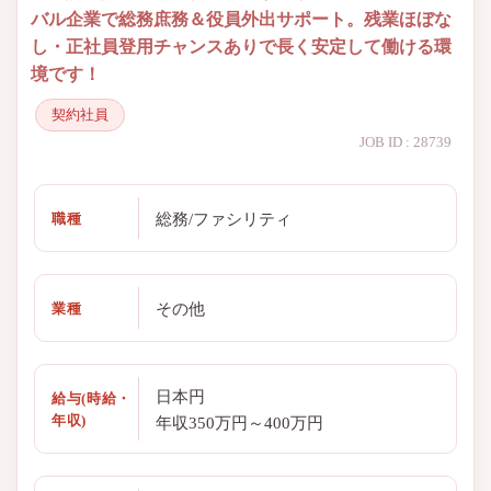
バル企業で総務庶務＆役員外出サポート。残業ほぼな
し・正社員登用チャンスありで長く安定して働ける環
境です！
契約社員
JOB ID : 28739
総務/ファシリティ
職種
その他
業種
日本円
給与(時給・
年収)
年収350万円～400万円