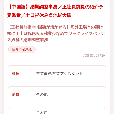
【中国語】納期調整事務／正社員前提の紹介予
定派遣／土日祝休み＠池尻大橋
【正社員前提×中国語が活かせる】海外工場との架け
橋に！土日祝休み＆残業少なめでワークライフバラン
ス抜群の納期調整業務
紹介予定派遣
JOB ID : 28720
営業事務/営業アシスタント
職種
その他
業種
日本円