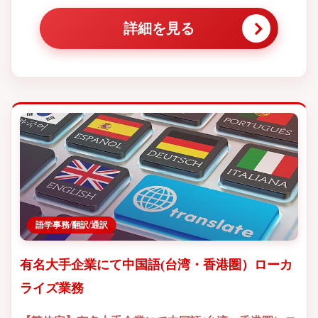
詳細を見る
語学事務/翻訳/通訳
有名大手企業にて中国語(台湾・香港圏）ローカ
ライズ業務