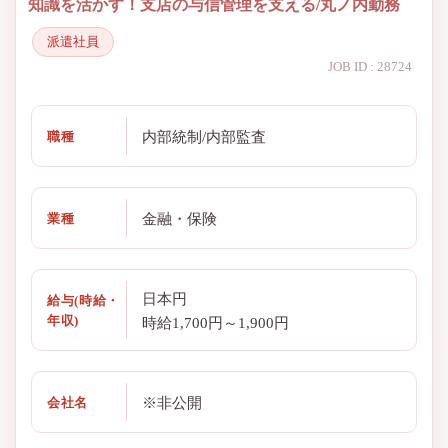
知識を活かす！支店の与信管理を支える/丸ノ内勤務
派遣社員
JOB ID : 28724
内部統制/内部監査
職種
金融・保険
業種
日本円
給与(時給・
年収)
時給1,700円～1,900円
※非公開
会社名