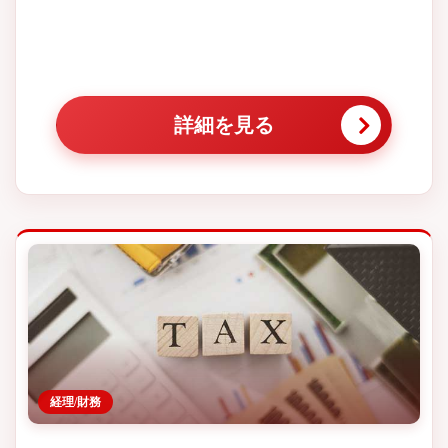
詳細を見る
経理/財務