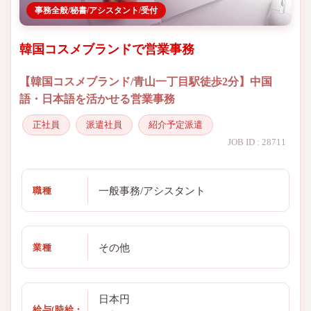
事務全般/秘書/アシスタント/受付
韓国コスメブランドで営業事務
【韓国コスメブランド/青山一丁目駅徒歩2分】中国
語・日本語を活かせる営業事務
正社員
派遣社員
紹介予定派遣
JOB ID : 28711
一般事務/アシスタント
職種
その他
業種
日本円
給与(時給・