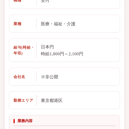
受付
職種
医療・福祉・介護
業種
日本円
給与(時給・
年収)
時給1,800円～2,100円
※非公開
会社名
東京都港区
勤務エリア
業務内容