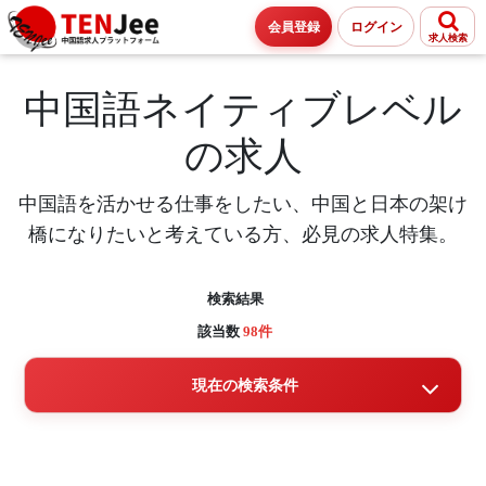
会員登録
ログイン
求人検索
中国語ネイティブレベル
の求人
中国語を活かせる仕事をしたい、中国と日本の架け
橋になりたいと考えている方、必見の求人特集。
検索結果
該当数
98件
現在の検索条件