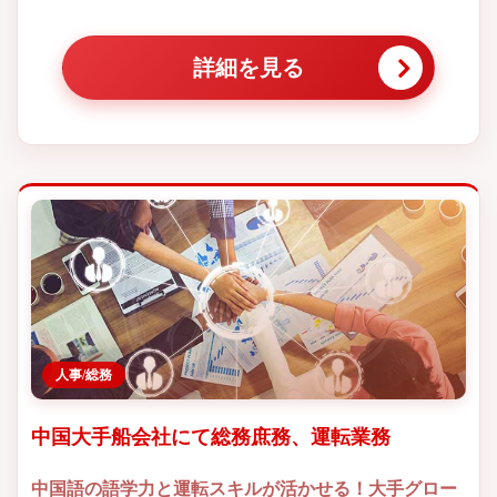
詳細を見る
人事/総務
中国大手船会社にて総務庶務、運転業務
中国語の語学力と運転スキルが活かせる！大手グロー