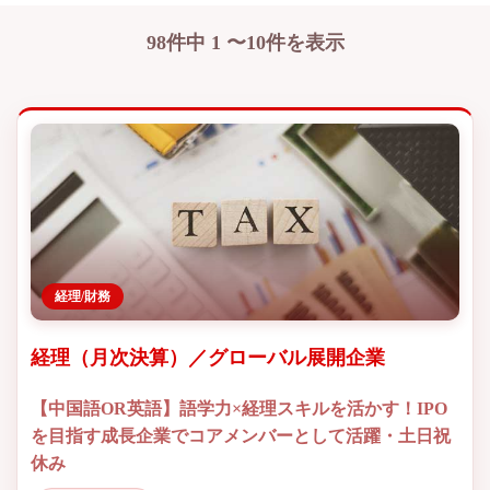
98件中 1 〜10件を表示
経理/財務
経理（月次決算）／グローバル展開企業
【中国語OR英語】語学力×経理スキルを活かす！IPO
を目指す成長企業でコアメンバーとして活躍・土日祝
休み