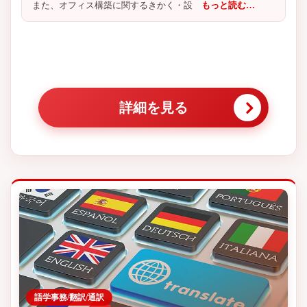
また、オフィス構築に関するきかく・設
もっと読む…
詳細を見る
語学事務/翻訳/通訳