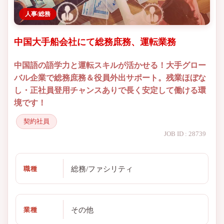
人事/総務
中国大手船会社にて総務庶務、運転業務
中国語の語学力と運転スキルが活かせる！大手グロー
バル企業で総務庶務＆役員外出サポート。残業ほぼな
し・正社員登用チャンスありで長く安定して働ける環
境です！
契約社員
JOB ID : 28739
総務/ファシリティ
職種
その他
業種