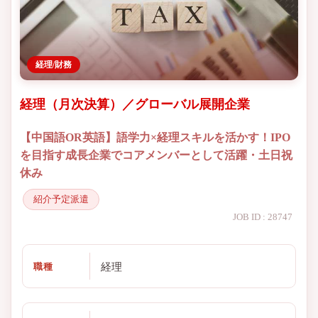
経理/財務
経理（月次決算）／グローバル展開企業
【中国語OR英語】語学力×経理スキルを活かす！IPO
を目指す成長企業でコアメンバーとして活躍・土日祝
休み
紹介予定派遣
JOB ID : 28747
経理
職種