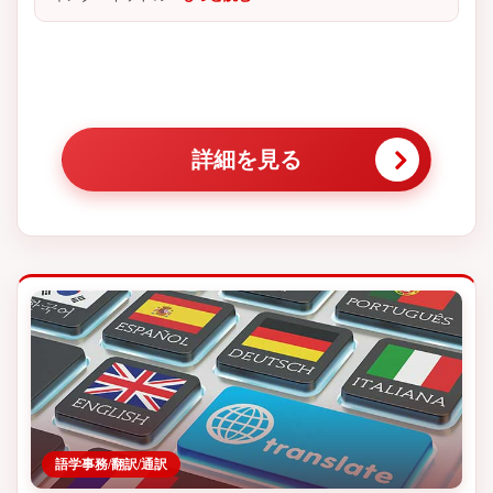
詳細を見る
語学事務/翻訳/通訳