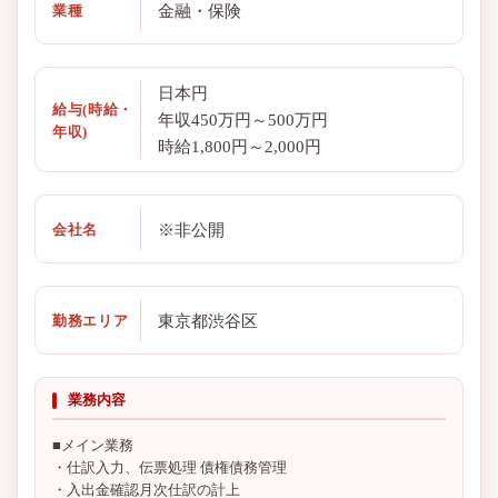
金融・保険
業種
日本円
給与(時給・
年収450万円～500万円
年収)
時給1,800円～2,000円
※非公開
会社名
東京都渋谷区
勤務エリア
業務内容
■メイン業務
・仕訳入力、伝票処理 債権債務管理
・入出金確認月次仕訳の計上