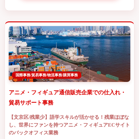
国際事務/貿易事務/物流事務/購買事務
アニメ・フィギュア通信販売企業での仕入れ・
貿易サポート事務
【文京区/残業少】語学スキルが活かせる！残業ほぼな
し、世界にファンを持つアニメ・フィギュアECサイト
のバックオフィス業務