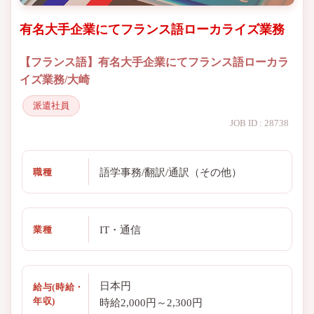
有名大手企業にてフランス語ローカライズ業務
【フランス語】有名大手企業にてフランス語ローカラ
イズ業務/大崎
派遣社員
JOB ID : 28738
語学事務/翻訳/通訳（その他）
職種
IT・通信
業種
日本円
給与(時給・
年収)
時給2,000円～2,300円