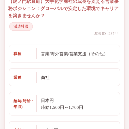
【虎ノ門駅直結】大手化学商社の成長を支える営業事
務ポジション！グローバルで安定した環境でキャリア
を築きませんか？
派遣社員
JOB ID : 28744
営業/海外営業/営業支援（その他）
職種
商社
業種
日本円
給与(時給・
年収)
時給1,500円～1,700円