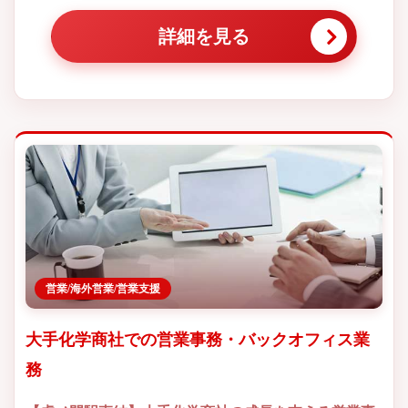
詳細を見る
営業/海外営業/営業支援
大手化学商社での営業事務・バックオフィス業
務