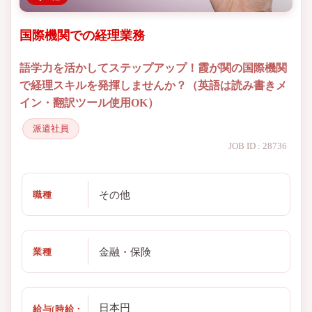
国際機関での経理業務
語学力を活かしてステップアップ！霞が関の国際機関
で経理スキルを発揮しませんか？（英語は読み書きメ
イン・翻訳ツール使用OK）
派遣社員
JOB ID : 28736
その他
職種
金融・保険
業種
日本円
給与(時給・