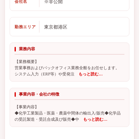
※非公開
会社名
東京都港区
勤務エリア
業務内容
【業務概要】
営業事務およびバックオフィス業務全般をお任せします。
システム入力（ERP等）や受発注
もっと読む…
事業内容・会社の特徴
【事業内容】
◆化学工業製品・医薬・農薬中間体の輸出入/販売◆化学品
の受託製造・受託合成及び販売◆中
もっと読む…