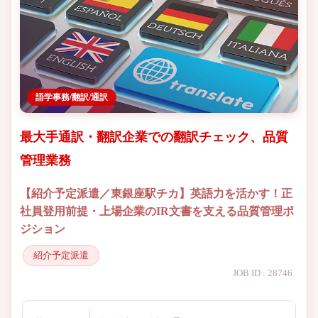
語学事務/翻訳/通訳
最大手通訳・翻訳企業での翻訳チェック、品質
管理業務
【紹介予定派遣／東銀座駅チカ】英語力を活かす！正
社員登用前提・上場企業のIR文書を支える品質管理ポ
ジション
紹介予定派遣
JOB ID : 28746