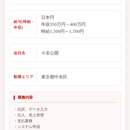
日本円
給与(時給・
年収350万円～400万円
年収)
時給1,500円～1,700円
※非公開
会社名
東京都中央区
勤務エリア
業務内容
・仕訳、データ入力
・仕入、売上管理
・支払業務
・システム申請