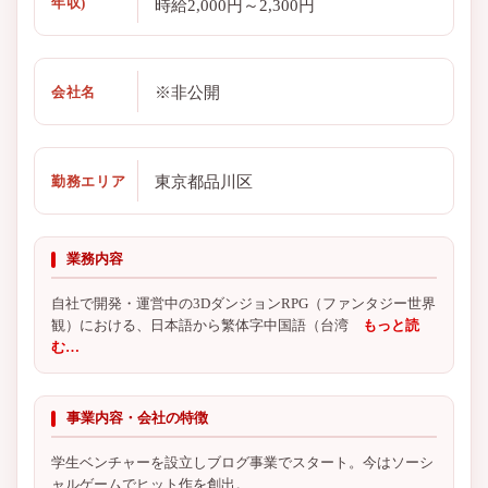
年収)
時給2,000円～2,300円
※非公開
会社名
東京都品川区
勤務エリア
業務内容
自社で開発・運営中の3DダンジョンRPG（ファンタジー世界
観）における、日本語から繁体字中国語（台湾
もっと読
む…
事業内容・会社の特徴
学生ベンチャーを設立しブログ事業でスタート。今はソーシ
ャルゲームでヒット作を創出。