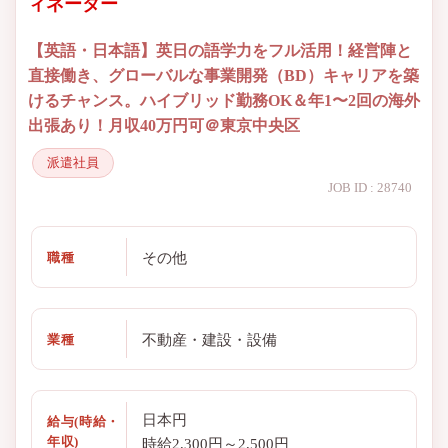
ィネーター
【英語・日本語】英日の語学力をフル活用！経営陣と
直接働き、グローバルな事業開発（BD）キャリアを築
けるチャンス。ハイブリッド勤務OK＆年1〜2回の海外
出張あり！月収40万円可＠東京中央区
派遣社員
JOB ID : 28740
その他
職種
不動産・建設・設備
業種
日本円
給与(時給・
年収)
時給2,300円～2,500円