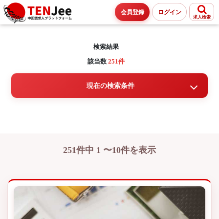
会員登録
ログイン
求人検索
検索結果
該当数
251件
現在の検索条件
251件中 1 〜10件を表示