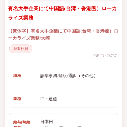
有名大手企業にて中国語(台湾・香港圏）ローカ
ライズ業務
【繁体字】有名大手企業にて中国語(台湾・香港圏）ロ
ーカライズ業務/大崎
派遣社員
JOB ID : 28737
語学事務/翻訳/通訳（その他）
職種
IT・通信
業種
日本円
給与(時給・