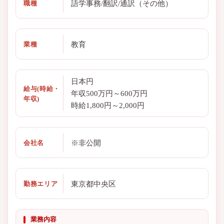
語学事務/翻訳/通訳（その他）
職種
教育
業種
日本円
給与(時給・
年収500万円～600万円
年収)
時給1,800円～2,000円
※非公開
会社名
東京都中央区
勤務エリア
業務内容