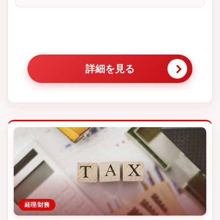
詳細を見る
経理/財務