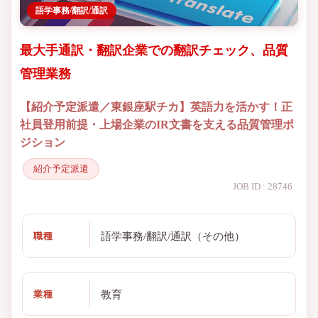
語学事務/翻訳/通訳
最大手通訳・翻訳企業での翻訳チェック、品質
管理業務
【紹介予定派遣／東銀座駅チカ】英語力を活かす！正
社員登用前提・上場企業のIR文書を支える品質管理ポ
ジション
紹介予定派遣
JOB ID : 28746
語学事務/翻訳/通訳（その他）
職種
教育
業種