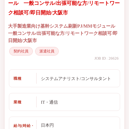
ール 一般コンサル/出張可能な方/リモートワー
ク相談可/即日開始/大阪市
大手製造業向け基幹システム刷新PJ/MMモジュール
一般コンサル/出張可能な方/リモートワーク相談可/即
日開始/大阪市
契約社員
派遣社員
JOB ID : 26626
システムアナリスト/コンサルタント
職種
IT・通信
業種
日本円
給与(時給・