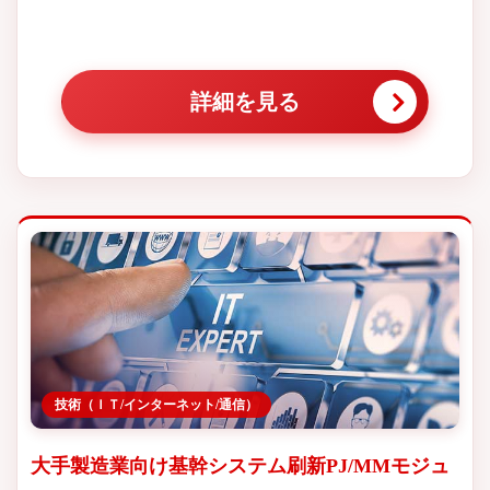
詳細を見る
技術（ＩＴ/インターネット/通信）
大手製造業向け基幹システム刷新PJ/MMモジュ