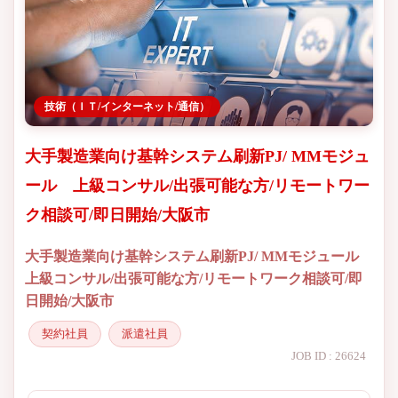
技術（ＩＴ/インターネット/通信）
大手製造業向け基幹システム刷新PJ/ MMモジュ
ール 上級コンサル/出張可能な方/リモートワー
ク相談可/即日開始/大阪市
大手製造業向け基幹システム刷新PJ/ MMモジュール
上級コンサル/出張可能な方/リモートワーク相談可/即
日開始/大阪市
契約社員
派遣社員
JOB ID : 26624