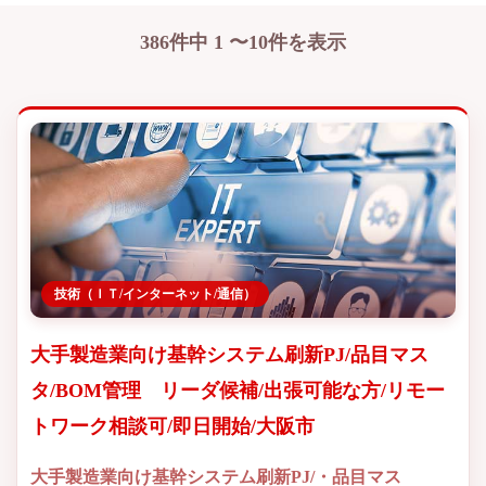
386件中 1 〜10件を表示
技術（ＩＴ/インターネット/通信）
大手製造業向け基幹システム刷新PJ/品目マス
タ/BOM管理 リーダ候補/出張可能な方/リモー
トワーク相談可/即日開始/大阪市
大手製造業向け基幹システム刷新PJ/・品目マス