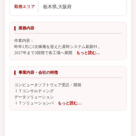
栃木県,大阪府
勤務エリア
業務内容
作業内容：
昨年1月に1次稼働を迎えた基幹システム刷新PJ 。
2027年まで3段階で各工場へ展開
もっと読む…
事業内容・会社の特徴
コンピュータソフトウェア受託・開発
ＩＴコンサルティング
データソリューション
ＩＴソリューションパ
もっと読む…