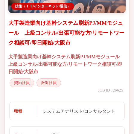
技術（ＩＴ/インターネット/通信）
大手製造業向け基幹システム刷新PJ/MMモジュ
ール 上級コンサル/出張可能な方/リモートワー
ク相談可/即日開始/大阪市
大手製造業向け基幹システム刷新PJ/MMモジュール
上級コンサル/出張可能な方/リモートワーク相談可/即
日開始/大阪市
契約社員
派遣社員
JOB ID : 26625
システムアナリスト/コンサルタント
職種