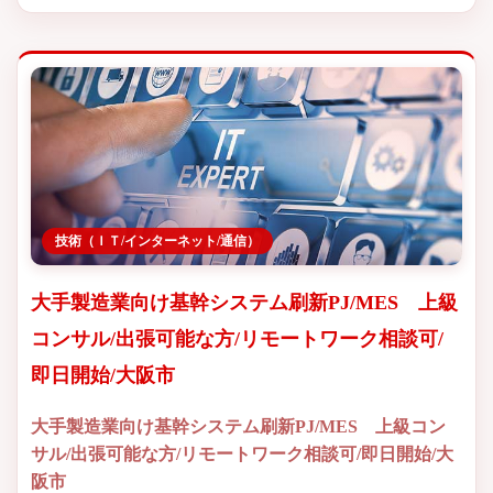
技術（ＩＴ/インターネット/通信）
大手製造業向け基幹システム刷新PJ/MES 上級
コンサル/出張可能な方/リモートワーク相談可/
即日開始/大阪市
大手製造業向け基幹システム刷新PJ/MES 上級コン
サル/出張可能な方/リモートワーク相談可/即日開始/大
阪市