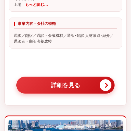
上場
もっと読む…
事業内容・会社の特徴
通訳／翻訳／通訳・会議機材／通訳･翻訳 人材派遣･紹介／
通訳者・翻訳者養成校
詳細を見る