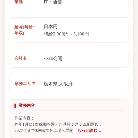
IT・通信
業種
日本円
給与(時給・
年収)
時給2,900円～3,100円
※非公開
会社名
栃木県,大阪府
勤務エリア
業務内容
作業内容：
昨年1月に1次稼働を迎えた基幹システム刷新PJ 。
2027年まで3段階で各工場へ展開
もっと読む…