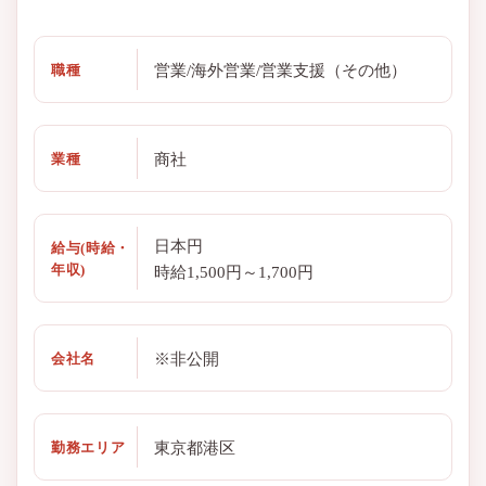
営業/海外営業/営業支援（その他）
職種
商社
業種
日本円
給与(時給・
年収)
時給1,500円～1,700円
※非公開
会社名
東京都港区
勤務エリア