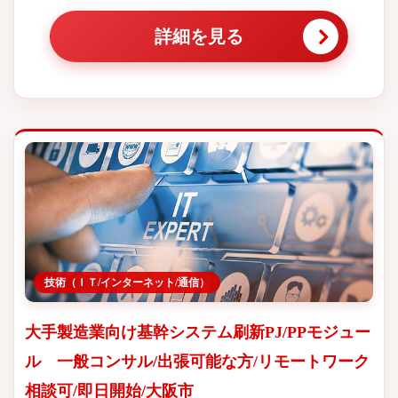
詳細を見る
技術（ＩＴ/インターネット/通信）
大手製造業向け基幹システム刷新PJ/PPモジュー
ル 一般コンサル/出張可能な方/リモートワーク
相談可/即日開始/大阪市