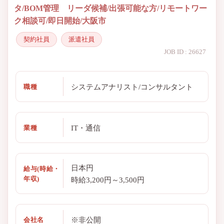
タ/BOM管理 リーダ候補/出張可能な方/リモートワー
ク相談可/即日開始/大阪市
契約社員
派遣社員
JOB ID : 26627
システムアナリスト/コンサルタント
職種
IT・通信
業種
日本円
給与(時給・
年収)
時給3,200円～3,500円
※非公開
会社名