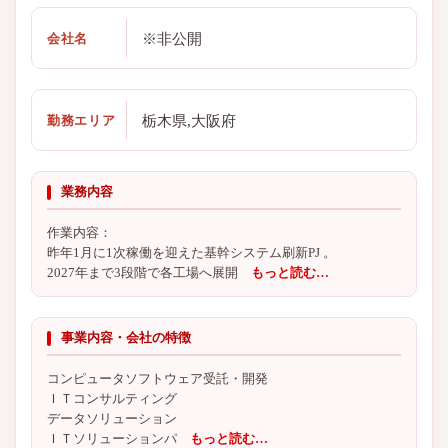
※非公開
会社名
栃木県,大阪府
勤務エリア
業務内容
作業内容：
昨年1月に1次稼働を迎えた基幹システム刷新PJ 。
2027年まで3段階で各工場へ展開
もっと読む…
事業内容・会社の特徴
コンピュータソフトウェア受託・開発
ＩＴコンサルティング
データソリューション
ＩＴソリューションパ
もっと読む…