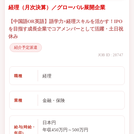
経理（月次決算）／グローバル展開企業
【中国語OR英語】語学力×経理スキルを活かす！IPO
を目指す成長企業でコアメンバーとして活躍・土日祝
休み
紹介予定派遣
JOB ID : 28747
経理
職種
金融・保険
業種
日本円
給与(時給・
年収450万円～500万円
年収)