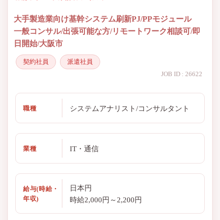
大手製造業向け基幹システム刷新PJ/PPモジュール
一般コンサル/出張可能な方/リモートワーク相談可/即
日開始/大阪市
契約社員
派遣社員
JOB ID : 26622
システムアナリスト/コンサルタント
職種
IT・通信
業種
日本円
給与(時給・
年収)
時給2,000円～2,200円