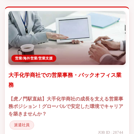
営業/海外営業/営業支援
大手化学商社での営業事務・バックオフィス業
務
【虎ノ門駅直結】大手化学商社の成長を支える営業事
務ポジション！グローバルで安定した環境でキャリア
を築きませんか？
派遣社員
JOB ID : 28744