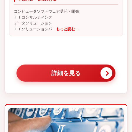
コンピュータソフトウェア受託・開発
ＩＴコンサルティング
データソリューション
ＩＴソリューションパ
もっと読む…
詳細を見る