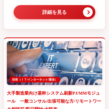
詳細を見る
技術（ＩＴ/インターネット/通信）
大手製造業向け基幹システム刷新PJ/MMモジュ
ール 一般コンサル/出張可能な方/リモートワー