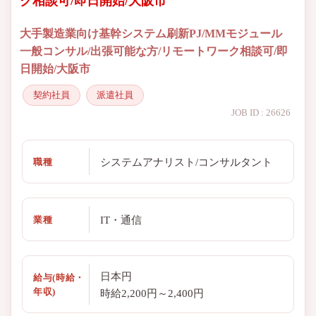
ク相談可/即日開始/大阪市
大手製造業向け基幹システム刷新PJ/MMモジュール
一般コンサル/出張可能な方/リモートワーク相談可/即
日開始/大阪市
契約社員
派遣社員
JOB ID : 26626
システムアナリスト/コンサルタント
職種
IT・通信
業種
日本円
給与(時給・
年収)
時給2,200円～2,400円