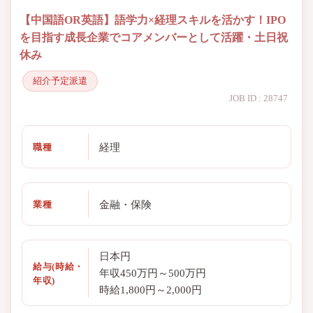
【中国語OR英語】語学力×経理スキルを活かす！IPO
を目指す成長企業でコアメンバーとして活躍・土日祝
休み
紹介予定派遣
JOB ID : 28747
経理
職種
金融・保険
業種
日本円
給与(時給・
年収450万円～500万円
年収)
時給1,800円～2,000円