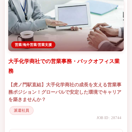
営業/海外営業/営業支援
大手化学商社での営業事務・バックオフィス業
務
【虎ノ門駅直結】大手化学商社の成長を支える営業事
務ポジション！グローバルで安定した環境でキャリア
を築きませんか？
派遣社員
JOB ID : 28744