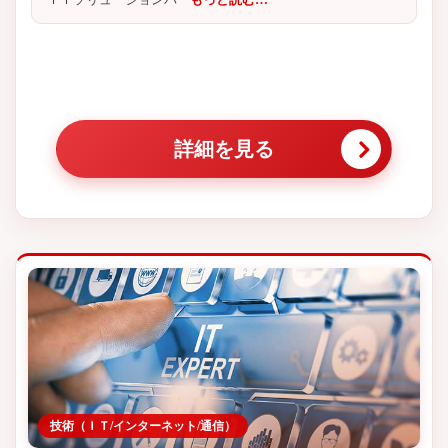
詳細を見る
技術（ＩＴ/インターネット/通信）