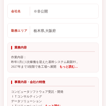
※非公開
会社名
栃木県,大阪府
勤務エリア
業務内容
作業内容：
昨年1月に1次稼働を迎えた基幹システム刷新PJ 。
2027年まで3段階で各工場へ展開
もっと読む…
事業内容・会社の特徴
コンピュータソフトウェア受託・開発
ＩＴコンサルティング
データソリューション
ＩＴソリューションパ
もっと読む…