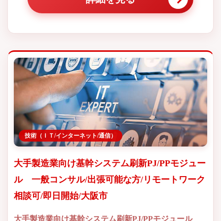
技術（ＩＴ/インターネット/通信）
大手製造業向け基幹システム刷新PJ/PPモジュー
ル 一般コンサル/出張可能な方/リモートワーク
相談可/即日開始/大阪市
大手製造業向け基幹システム刷新PJ/PPモジュール