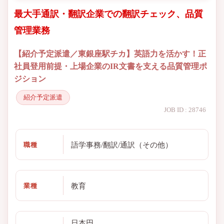
最大手通訳・翻訳企業での翻訳チェック、品質
管理業務
【紹介予定派遣／東銀座駅チカ】英語力を活かす！正
社員登用前提・上場企業のIR文書を支える品質管理ポ
ジション
紹介予定派遣
JOB ID : 28746
語学事務/翻訳/通訳（その他）
職種
教育
業種
日本円