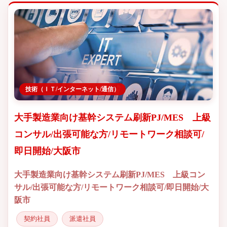
技術（ＩＴ/インターネット/通信）
大手製造業向け基幹システム刷新PJ/MES 上級
コンサル/出張可能な方/リモートワーク相談可/
即日開始/大阪市
大手製造業向け基幹システム刷新PJ/MES 上級コン
サル/出張可能な方/リモートワーク相談可/即日開始/大
阪市
契約社員
派遣社員