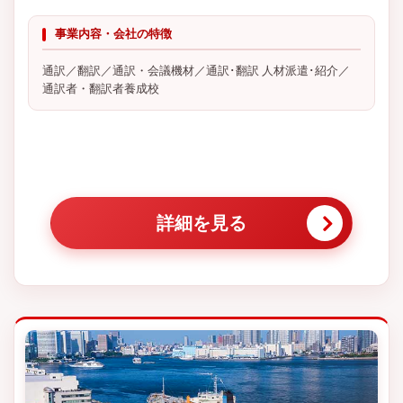
事業内容・会社の特徴
通訳／翻訳／通訳・会議機材／通訳･翻訳 人材派遣･紹介／
通訳者・翻訳者養成校
詳細を見る