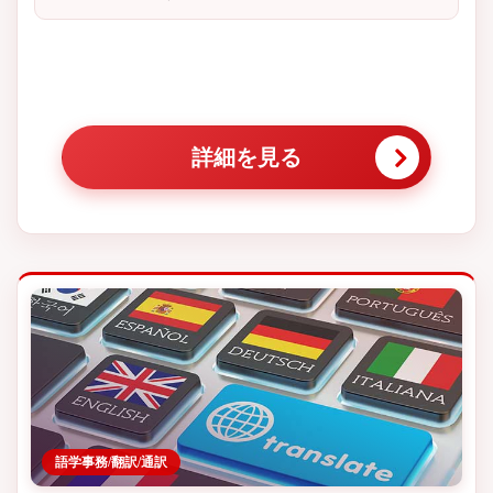
詳細を見る
語学事務/翻訳/通訳