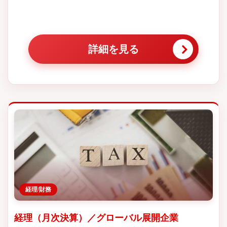
詳細を見る
経理/財務
経理（月次決算）／グローバル展開企業