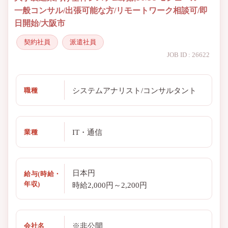
一般コンサル/出張可能な方/リモートワーク相談可/即
日開始/大阪市
契約社員
派遣社員
JOB ID : 26622
システムアナリスト/コンサルタント
職種
IT・通信
業種
日本円
給与(時給・
年収)
時給2,000円～2,200円
※非公開
会社名