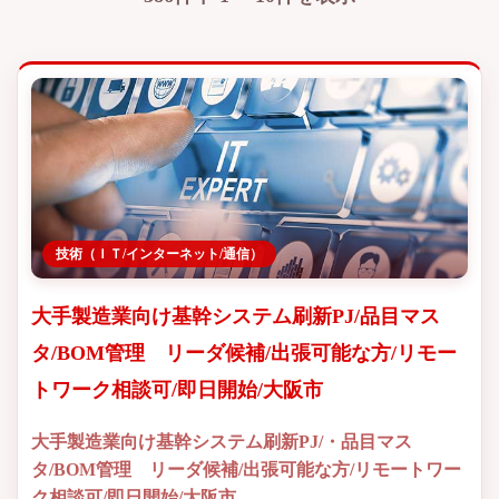
技術（ＩＴ/インターネット/通信）
大手製造業向け基幹システム刷新PJ/品目マス
タ/BOM管理 リーダ候補/出張可能な方/リモー
トワーク相談可/即日開始/大阪市
大手製造業向け基幹システム刷新PJ/・品目マス
タ/BOM管理 リーダ候補/出張可能な方/リモートワー
ク相談可/即日開始/大阪市