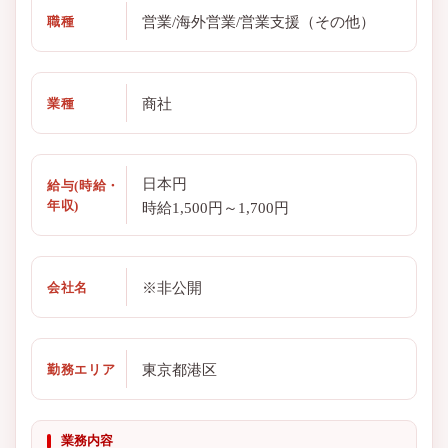
営業/海外営業/営業支援（その他）
職種
商社
業種
日本円
給与(時給・
年収)
時給1,500円～1,700円
※非公開
会社名
東京都港区
勤務エリア
業務内容