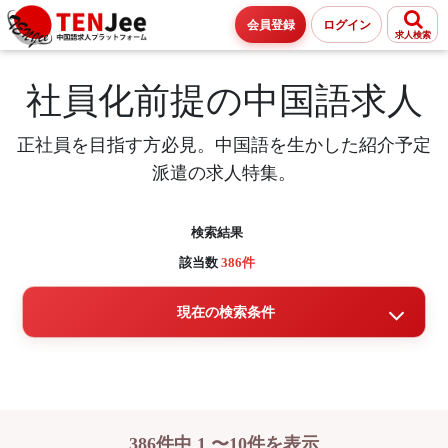
会員登録
ログイン
求人検索
社員化前提の中国語求人
正社員を目指す方必見。中国語を生かした紹介予定
派遣の求人特集。
検索結果
該当数
386件
現在の検索条件
386件中 1 〜10件を表示