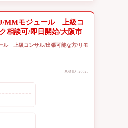
J/MMモジュール 上級コ
ク相談可/即日開始/大阪市
ール 上級コンサル/出張可能な方/リモ
JOB ID : 26625