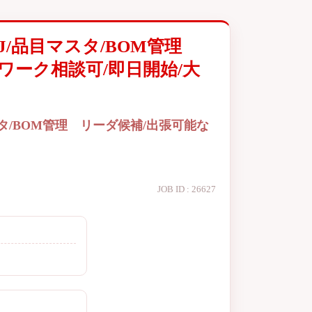
J/品目マスタ/BOM管理
ワーク相談可/即日開始/大
タ/BOM管理 リーダ候補/出張可能な
JOB ID : 26627