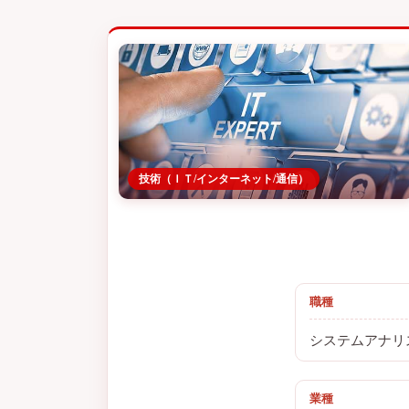
技術（ＩＴ/インターネット/通信）
職種
システムアナリ
業種