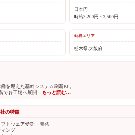
日本円
時給3,200円～3,500円
勤務エリア
栃木県,大阪府
稼働を迎えた基幹システム刷新PJ 。
段階で各工場へ展開
もっと読む…
会社の特徴
ソフトウェア受託・開発
ティング