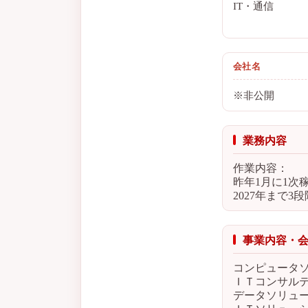
IT・通信
会社名
※非公開
業務内容
作業内容：
昨年1月に1次
2027年まで3
事業内容・
コンピュータ
ＩＴコンサル
データソリュ