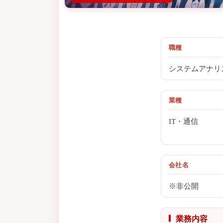
職種
システムアナリ
業種
IT・通信
会社名
※非公開
業務内容