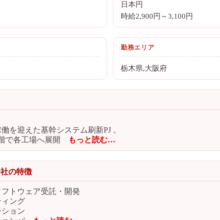
日本円
時給2,900円～3,100円
勤務エリア
栃木県,大阪府
稼働を迎えた基幹システム刷新PJ 。
段階で各工場へ展開
もっと読む…
会社の特徴
ソフトウェア受託・開発
ティング
ーション