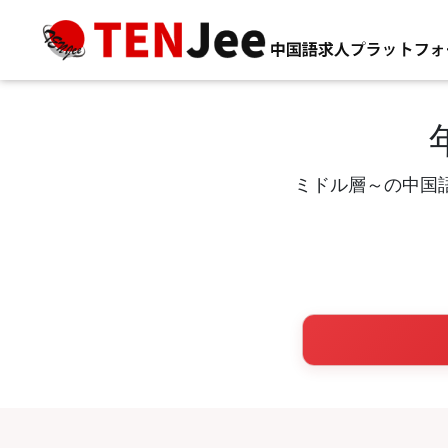
ミドル層～の中国