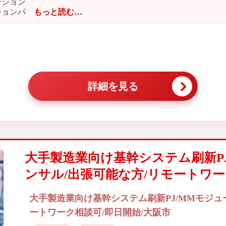
ーション
ションパ
もっと読む…
詳細を見る
大手製造業向け基幹システム刷新P
ンサル/出張可能な方/リモートワー
大手製造業向け基幹システム刷新PJ/MMモジュ
ートワーク相談可/即日開始/大阪市