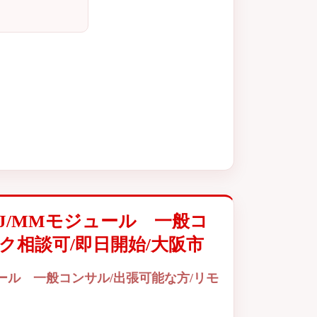
J/MMモジュール 一般コ
ク相談可/即日開始/大阪市
ール 一般コンサル/出張可能な方/リモ