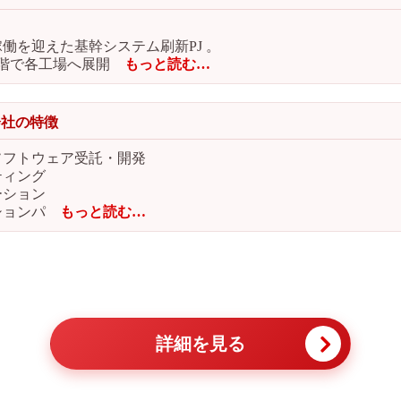
稼働を迎えた基幹システム刷新PJ 。
段階で各工場へ展開
もっと読む…
会社の特徴
ソフトウェア受託・開発
ティング
ーション
ションパ
もっと読む…
詳細を見る