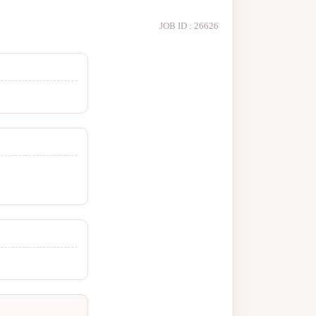
JOB ID : 26626