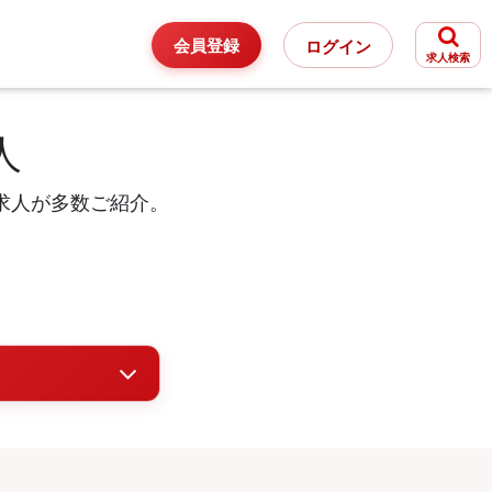
会員登録
ログイン
求人検索
人
求人が多数ご紹介。