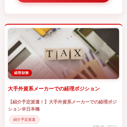
経理/財務
大手外資系メーカーでの経理ポジション
【紹介予定派遣！】大手外資系メーカーでの経理ポジ
ション＠日本橋
紹介予定派遣
JOB ID : 28712