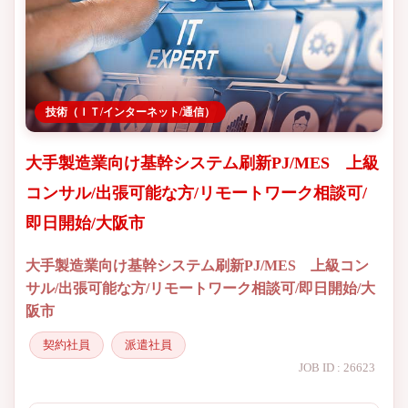
技術（ＩＴ/インターネット/通信）
大手製造業向け基幹システム刷新PJ/MES 上級
コンサル/出張可能な方/リモートワーク相談可/
即日開始/大阪市
大手製造業向け基幹システム刷新PJ/MES 上級コン
サル/出張可能な方/リモートワーク相談可/即日開始/大
阪市
契約社員
派遣社員
JOB ID : 26623