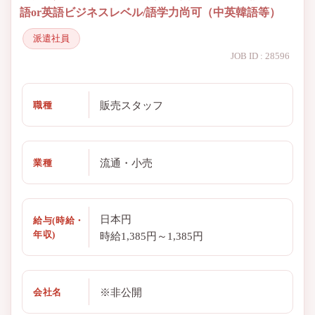
語or英語ビジネスレベル/語学力尚可（中英韓語等）
派遣社員
JOB ID : 28596
販売スタッフ
職種
流通・小売
業種
日本円
給与(時給・
年収)
時給1,385円～1,385円
※非公開
会社名