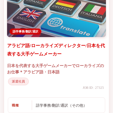
語学事務/翻訳/通訳
アラビア語/ローカライズディレクター/日本を代
表する大手ゲームメーカー
日本を代表する大手ゲームメーカーでローカライズの
お仕事＊アラビア語・日本語
派遣社員
JOB ID : 27325
語学事務/翻訳/通訳（その他）
職種