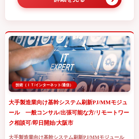
技術（ＩＴ/インターネット/通信）
大手製造業向け基幹システム刷新PJ/MMモジュ
ール 一般コンサル/出張可能な方/リモートワー
ク相談可/即日開始/大阪市
大手製造業向け基幹システム刷新PJ/MMモジュール