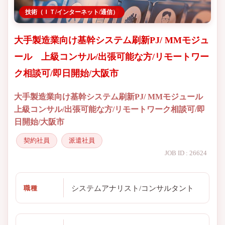
技術（ＩＴ/インターネット/通信）
大手製造業向け基幹システム刷新PJ/ MMモジュ
ール 上級コンサル/出張可能な方/リモートワー
ク相談可/即日開始/大阪市
大手製造業向け基幹システム刷新PJ/ MMモジュール
上級コンサル/出張可能な方/リモートワーク相談可/即
日開始/大阪市
契約社員
派遣社員
JOB ID : 26624
システムアナリスト/コンサルタント
職種