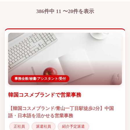
386件中 11 〜20件を表示
事務全般/秘書/アシスタント/受付
韓国コスメブランドで営業事務
【韓国コスメブランド/青山一丁目駅徒歩2分】中国
語・日本語を活かせる営業事務
正社員
派遣社員
紹介予定派遣