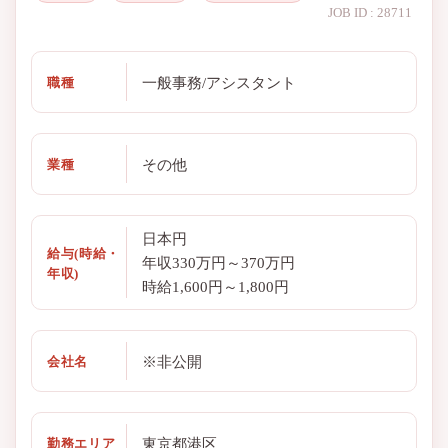
JOB ID : 28711
一般事務/アシスタント
職種
その他
業種
日本円
給与(時給・
年収330万円～370万円
年収)
時給1,600円～1,800円
※非公開
会社名
東京都港区
勤務エリア