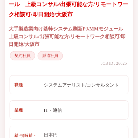
ール 上級コンサル/出張可能な方/リモートワー
ク相談可/即日開始/大阪市
大手製造業向け基幹システム刷新PJ/MMモジュール
上級コンサル/出張可能な方/リモートワーク相談可/即
日開始/大阪市
契約社員
派遣社員
JOB ID : 26625
システムアナリスト/コンサルタント
職種
IT・通信
業種
日本円
給与(時給・