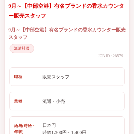
9月～【中部空港】有名ブランドの香水カウンタ
ー販売スタッフ
9月～【中部空港】有名ブランドの香水カウンター販売
スタッフ
派遣社員
JOB ID : 28579
販売スタッフ
職種
流通・小売
業種
日本円
給与(時給・
年収)
時給1,300円～1,400円