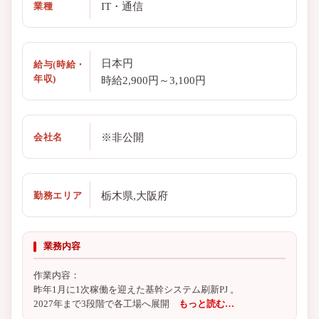
IT・通信
業種
日本円
給与(時給・
年収)
時給2,900円～3,100円
※非公開
会社名
栃木県,大阪府
勤務エリア
業務内容
作業内容：
昨年1月に1次稼働を迎えた基幹システム刷新PJ 。
2027年まで3段階で各工場へ展開
もっと読む…