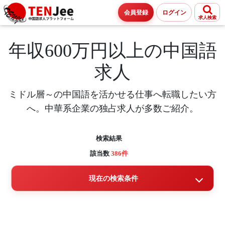
会員登録
ログイン
求人検索
年収600万円以上の中国語
求人
ミドル層～の中国語を活かせる仕事へ転職したい方
へ。中華系企業の独占求人が多数ご紹介。
検索結果
該当数
386件
現在の検索条件