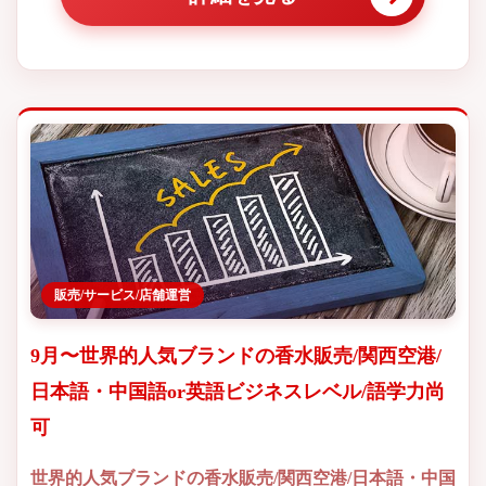
販売/サービス/店舗運営
9月〜世界的人気ブランドの香水販売/関西空港/
日本語・中国語or英語ビジネスレベル/語学力尚
可
世界的人気ブランドの香水販売/関西空港/日本語・中国