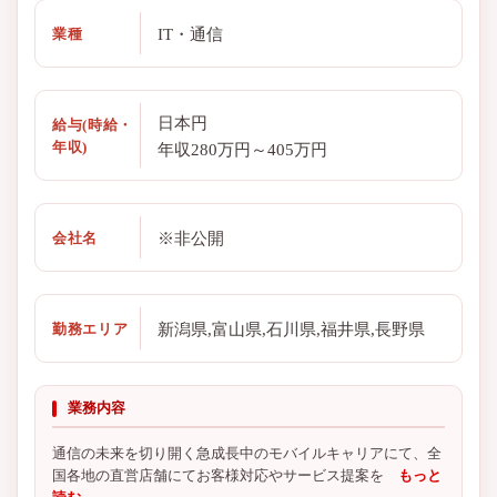
IT・通信
業種
日本円
給与(時給・
年収)
年収280万円～405万円
※非公開
会社名
新潟県,富山県,石川県,福井県,長野県
勤務エリア
業務内容
通信の未来を切り開く急成長中のモバイルキャリアにて、全
国各地の直営店舗にてお客様対応やサービス提案を
もっと