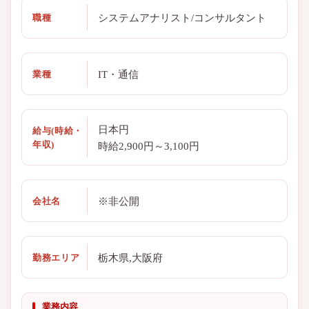
システムアナリスト/コンサルタント
職種
IT・通信
業種
日本円
給与(時給・
年収)
時給2,900円～3,100円
※非公開
会社名
栃木県,大阪府
勤務エリア
業務内容