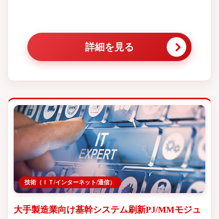
詳細を見る
技術（ＩＴ/インターネット/通信）
大手製造業向け基幹システム刷新PJ/MMモジュ