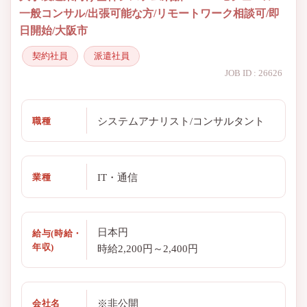
一般コンサル/出張可能な方/リモートワーク相談可/即
日開始/大阪市
契約社員
派遣社員
JOB ID : 26626
システムアナリスト/コンサルタント
職種
IT・通信
業種
日本円
給与(時給・
年収)
時給2,200円～2,400円
※非公開
会社名