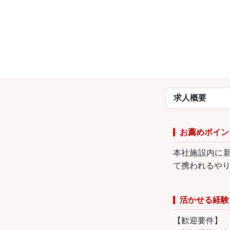
求人概要
お薦めポイン
本社施設内に
て携われるや
活かせる経験
【歓迎要件】