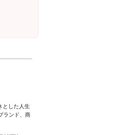
生きとした人生
、ブランド、商