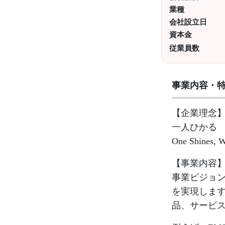
業種
会社設立日
資本金
従業員数
事業内容・
【企業理念
一人ひかる
One Shines, We
【事業内容
事業ビジョン
を実現します
品、サービ