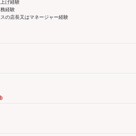
立上げ経験
実務経験
ネスの店長又はマネージャー経験
)