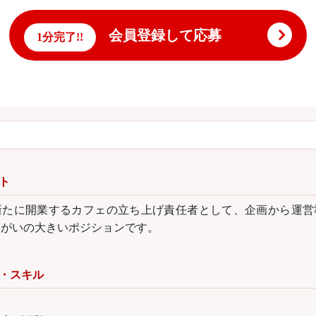
会員登録して応募
1分完了!!
ト
新たに開業するカフェの立ち上げ責任者として、企画から運営
りがいの大きいポジションです。
・スキル