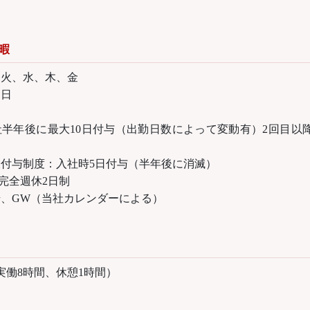
暇
、火、水、木、金
、日
半年後に最大10日付与（出勤日数によって変動有）2回目以降
付与制度：入社時5日付与（半年後に消滅）
 完全週休2日制
、GW（当社カレンダーによる）
45（実働8時間、休憩1時間）