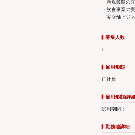
・新規業態の
・飲食事業の
・実店舗ビジ
募集人数
1
雇用形態
正社員
雇用形態(詳細
試用期間：
勤務地詳細