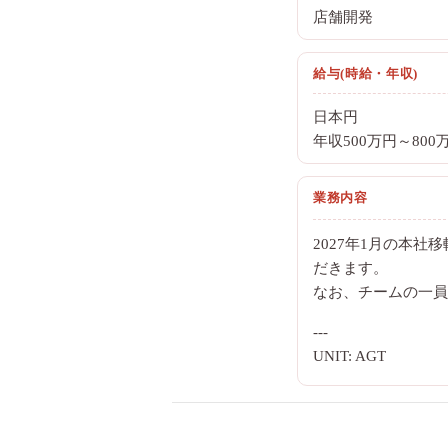
店舗開発
給与(時給・年収)
日本円
年収500万円～800
業務内容
2027年1月の本
だきます。
なお、チームの一員
---
UNIT: AGT