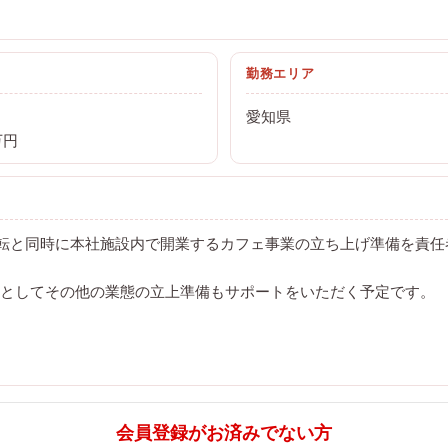
勤務エリア
愛知県
万円
社移転と同時に本社施設内で開業するカフェ事業の立ち上げ準備を責
としてその他の業態の立上準備もサポートをいただく予定です。
会員登録がお済みでない方