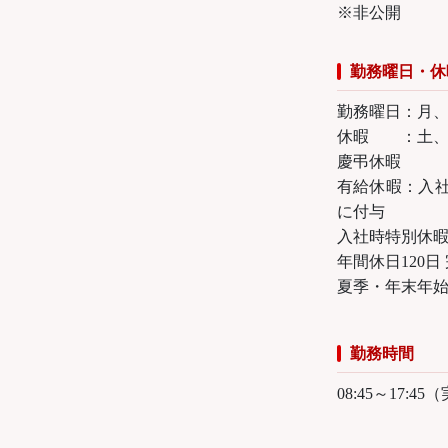
※非公開
勤務曜日・休
勤務曜日：月
休暇 ：土
慶弔休暇
有給休暇：入社
に付与
入社時特別休暇
年間休日120日
夏季・年末年始
勤務時間
08:45～17: