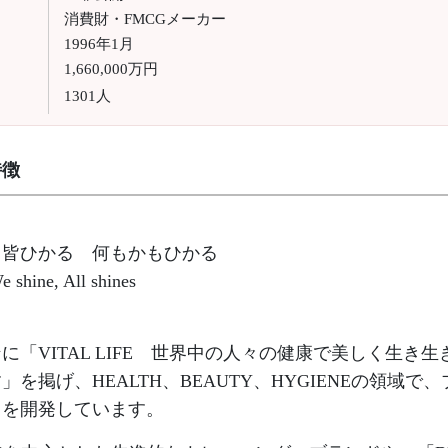
消費財・FMCGメーカー
1996年1月
1,660,000万円
1301人
特徴
】
 皆ひかる 何もかもひかる
 shine, All shines
】
に「VITAL LIFE 世界中の人々の健康で美しく生き
」を掲げ、HEALTH、BEAUTY、HYGIENEの領域で
スを開発しています。