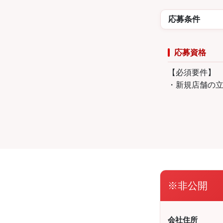
応募条件
応募資格
【必須要件】
・新規店舗の
※非公開
会社住所