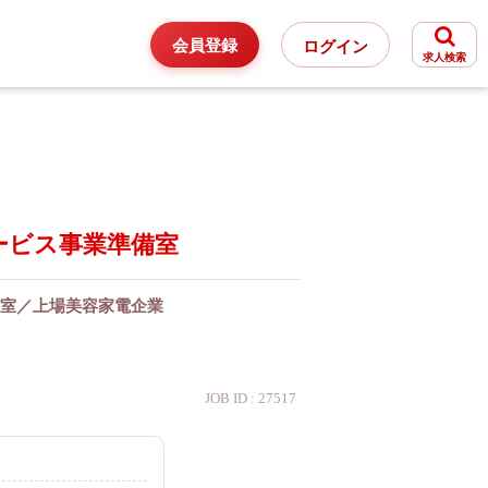
会員登録
ログイン
求人検索
ービス事業準備室
室／上場美容家電企業
JOB ID : 27517