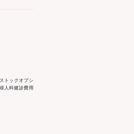
トックオプシ
婦人科健診費用