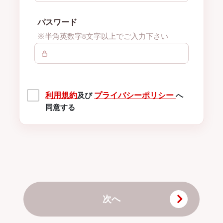
パスワード
※半角英数字8文字以上でご入力下さい
利用規約
プライバシーポリシー
及び
へ
同意する
次へ