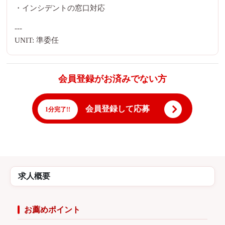
・インシデントの窓口対応
---
UNIT: 準委任
会員登録がお済みでない方
会員登録して応募
1分完了!!
求人概要
お薦めポイント