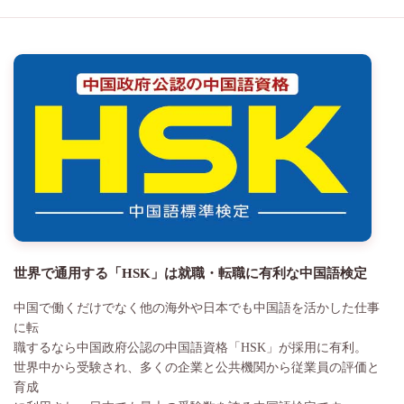
世界で通用する「HSK」は就職・転職に有利な中国語検定
中国で働くだけでなく他の海外や日本でも中国語を活かした仕事
に転
職するなら中国政府公認の中国語資格「HSK」が採用に有利。
世界中から受験され、多くの企業と公共機関から従業員の評価と
育成