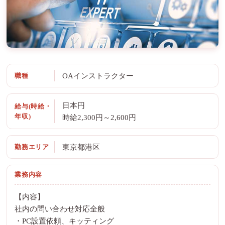
職種
OAインストラクター
日本円
給与(時給・
年収)
時給2,300円～2,600円
勤務エリア
東京都港区
業務内容
【内容】
社内の問い合わせ対応全般
・PC設置依頼、キッティング