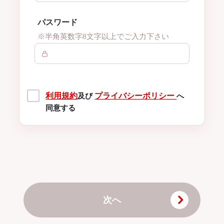
パスワード
※半角英数字8文字以上でご入力下さい
利用規約
プライバシーポリシー
及び
へ
同意する
次へ