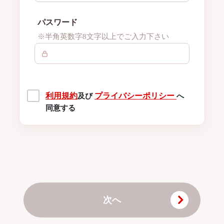
パスワード
※半角英数字8文字以上でご入力下さい
利用規約
プライバシーポリシー
及び
へ
同意する
次へ