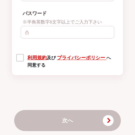
パスワード
※半角英数字8文字以上でご入力下さい
利用規約
プライバシーポリシー
及び
へ
同意する
次へ