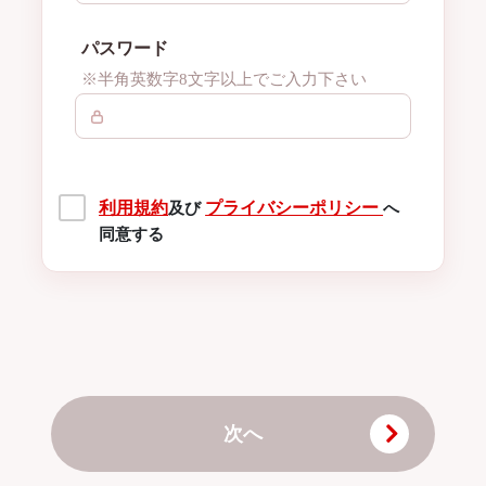
パスワード
※半角英数字8文字以上でご入力下さい
利用規約
プライバシーポリシー
及び
へ
同意する
次へ