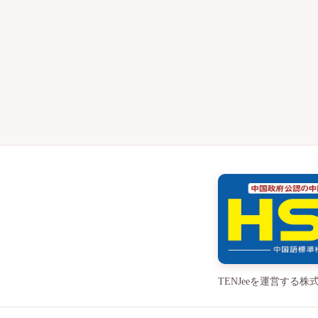
TENJeeを運営す