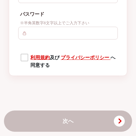
パスワード
※半角英数字8文字以上でご入力下さい
利用規約
及び
プライバシーポリシー
へ
同意する
次へ