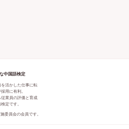
利な中国語検定
語を活かした仕事に転
が採用に有利。
ら従業員の評価と育成
語検定です。
実施委員会の会員です。