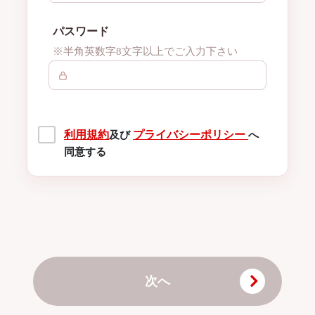
パスワード
※半角英数字8文字以上でご入力下さい
利用規約
プライバシーポリシー
及び
へ
同意する
次へ