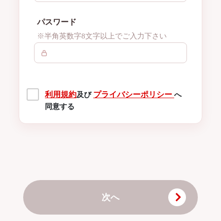
パスワード
※半角英数字8文字以上でご入力下さい
利用規約
プライバシーポリシー
及び
へ
同意する
次へ