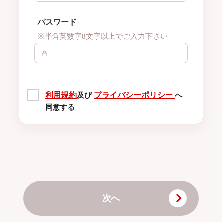
パスワード
※半角英数字8文字以上でご入力下さい
利用規約
プライバシーポリシー
及び
へ
同意する
次へ