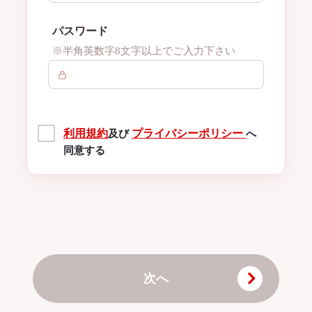
パスワード
※半角英数字8文字以上でご入力下さい
利用規約
プライバシーポリシー
及び
へ
同意する
次へ