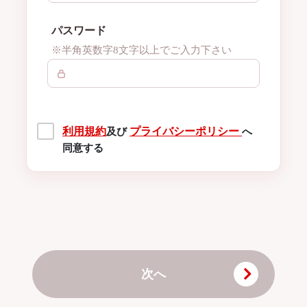
パスワード
※半角英数字8文字以上でご入力下さい
利用規約
プライバシーポリシー
及び
へ
同意する
次へ