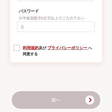
パスワード
※半角英数字8文字以上でご入力下さい
利用規約
プライバシーポリシー
及び
へ
同意する
次へ