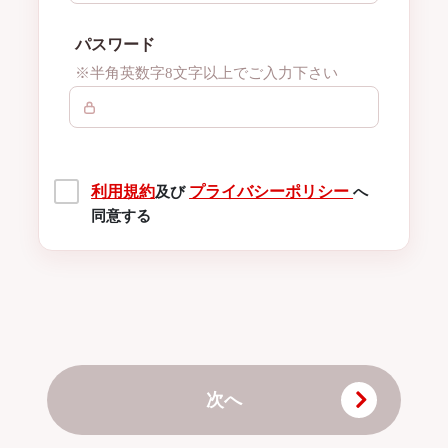
パスワード
※半角英数字8文字以上でご入力下さい
利用規約
プライバシーポリシー
及び
へ
同意する
次へ