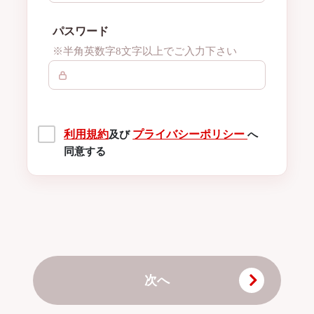
パスワード
※半角英数字8文字以上でご入力下さい
利用規約
プライバシーポリシー
及び
へ
同意する
次へ