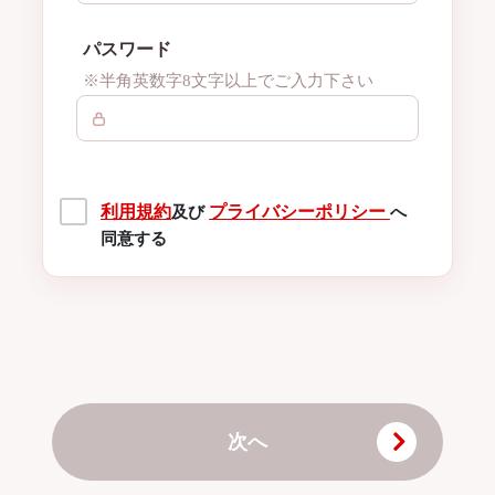
パスワード
※半角英数字8文字以上でご入力下さい
利用規約
プライバシーポリシー
及び
へ
同意する
次へ