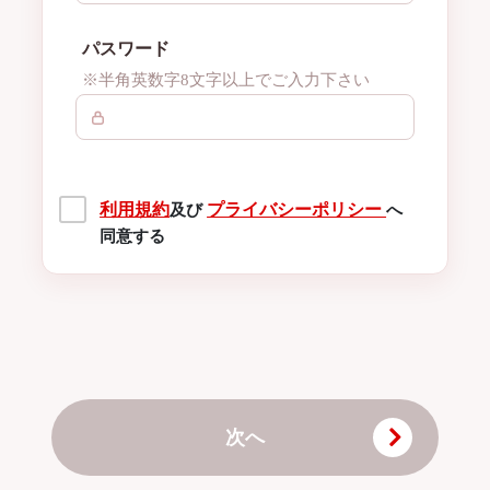
パスワード
※半角英数字8文字以上でご入力下さい
利用規約
プライバシーポリシー
及び
へ
同意する
次へ