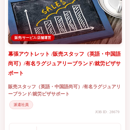
販売/サービス/店舗運営
幕張アウトレット /販売スタッフ（英語・中国語
尚可）/有名ラグジュアリーブランド/就労ビザサ
ポート
販売スタッフ（英語・中国語尚可）/有名ラグジュアリ
ーブランド/就労ビザサポート
派遣社員
JOB ID : 28679