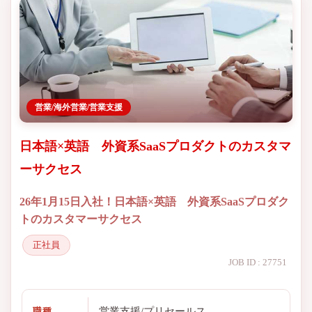
営業/海外営業/営業支援
日本語×英語 外資系SaaSプロダクトのカスタマ
ーサクセス
26年1月15日入社！日本語×英語 外資系SaaSプロダク
トのカスタマーサクセス
正社員
JOB ID : 27751
営業支援/プリセールス
職種