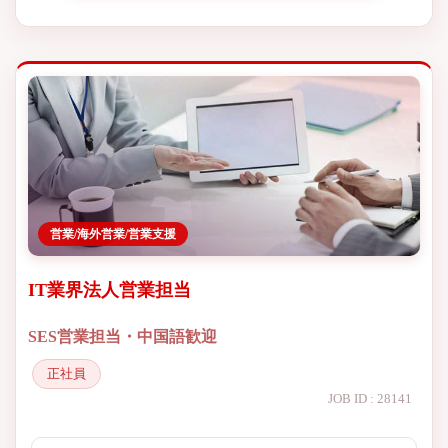
営業/海外営業/営業支援
IT業界法人営業担当
SES営業担当・中国語歓迎
正社員
JOB ID : 28141