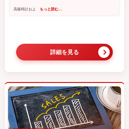
高級時計およ
もっと読む…
詳細を見る