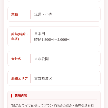
流通・小売
業種
日本円
給与(時給・
年収)
時給1,800円～2,000円
※非公開
会社名
東京都港区
勤務エリア
業務内容
TikTok ライブ配信にてブランド商品の紹介・販売促進を担