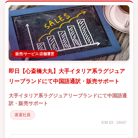
販売/サービス/店舗運営
即日【心斎橋大丸】大手イタリア系ラグジュア
リーブランドにて中国語通訳・販売サポート
大手イタリア系ラグジュアリーブランドにて中国語通
訳・販売サポート
派遣社員
JOB ID : 28687