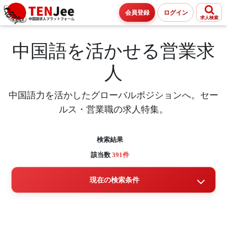
会員登録
ログイン
求人検索
中国語を活かせる営業求
人
中国語力を活かしたグローバルポジションへ。セー
ルス・営業職の求人特集。
検索結果
該当数
391件
現在の検索条件