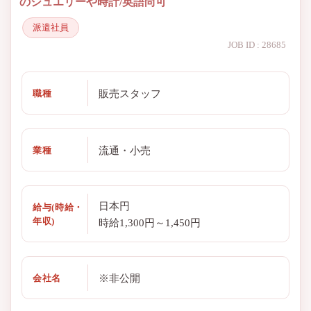
のジュエリーや時計/英語尚可
派遣社員
JOB ID : 28685
販売スタッフ
職種
流通・小売
業種
日本円
給与(時給・
年収)
時給1,300円～1,450円
※非公開
会社名