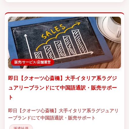
販売/サービス/店舗運営
即日【クオーツ心斎橋】大手イタリア系ラグジ
ュアリーブランドにて中国語通訳・販売サポー
ト
即日【クオーツ心斎橋】大手イタリア系ラグジュアリ
ーブランドにて中国語通訳・販売サポート
派遣社員