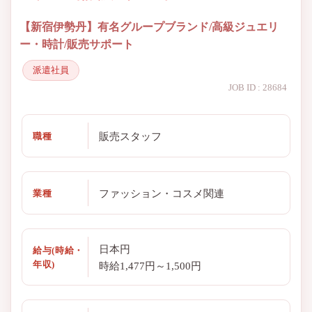
【新宿伊勢丹】有名グループブランド/高級ジュエリ
ー・時計/販売サポート
派遣社員
JOB ID : 28684
販売スタッフ
職種
ファッション・コスメ関連
業種
日本円
給与(時給・
年収)
時給1,477円～1,500円