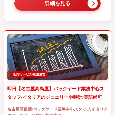
詳細を見る
販売/サービス/店舗運営
即日【名古屋高島屋】バックヤード業務中心ス
タッフ/イタリアのジュエリーや時計/英語尚可
名古屋高島屋/バックヤード業務中心スタッフ/イタリア