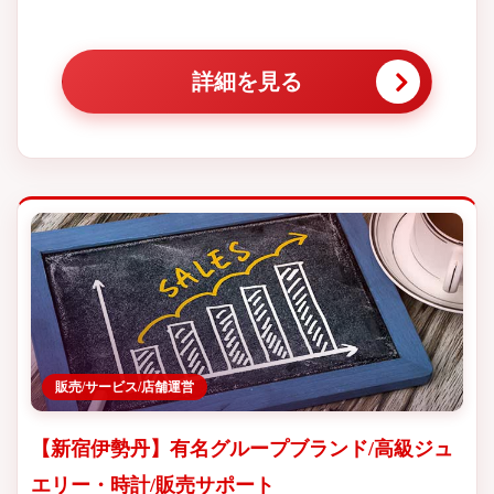
詳細を見る
販売/サービス/店舗運営
【新宿伊勢丹】有名グループブランド/高級ジュ
エリー・時計/販売サポート