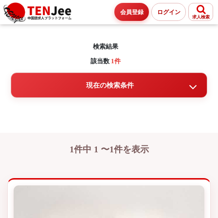
会員登録
ログイン
求人検索
検索結果
該当数
1件
現在の検索条件
1件中 1 〜1件を表示