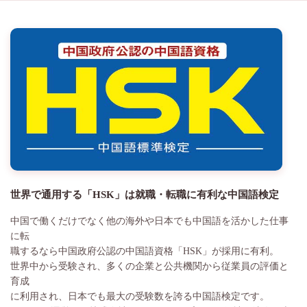
世界で通用する「HSK」は就職・転職に有利な中国語検定
中国で働くだけでなく他の海外や日本でも中国語を活かした仕事
に転
職するなら中国政府公認の中国語資格「HSK」が採用に有利。
世界中から受験され、多くの企業と公共機関から従業員の評価と
育成
に利用され、日本でも最大の受験数を誇る中国語検定です。