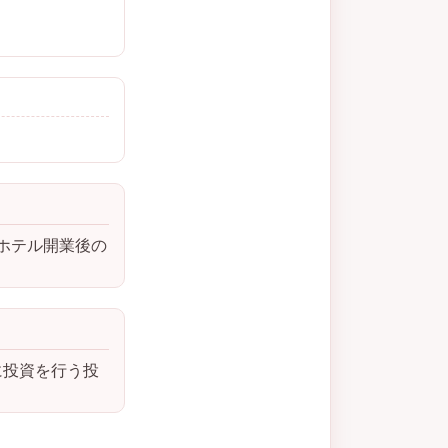
びホテル開業後の
に投資を行う投