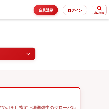
会員登録
ログイン
求人検索
No.1を目指す上場準備中のグローバル