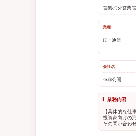
営業/海外営業
業種
IT・通信
会社名
※非公開
業務内容
【具体的な仕
投資家向けの
その問い合わ