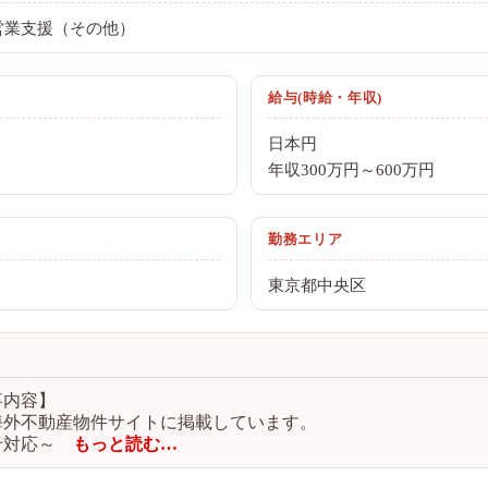
/営業支援（その他）
給与(時給・年収)
日本円
年収300万円～600万円
勤務エリア
東京都中央区
事内容】
海外不動産物件サイトに掲載しています。
せ対応～
もっと読む…