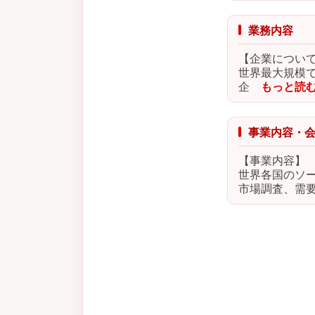
業務内容
【企業につい
世界最大規模
企
もっと読
事業内容・
【事業内容】
世界各国のソ
市場調査、需