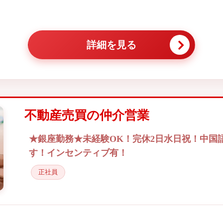
詳細を見る
不動産売買の仲介営業
★銀座勤務★未経験OK！完休2日水日祝！中国
す！インセンティブ有！
正社員