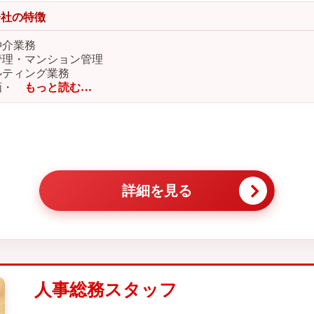
会社の特徴
仲介業務
管理・マンション管理
ルティング業務
画・
もっと読む…
詳細を見る
人事総務スタッフ