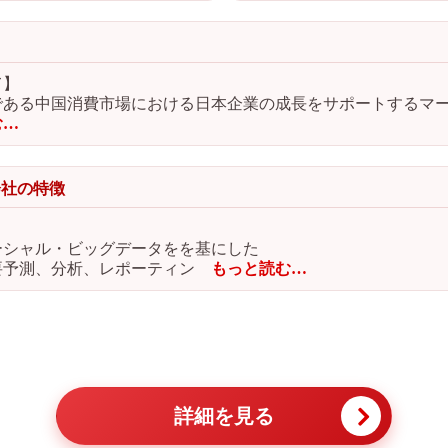
て】
である中国消費市場における日本企業の成長をサポートするマ
む…
会社の特徴
ーシャル・ビッグデータをを基にした
要予測、分析、レポーティン
もっと読む…
詳細を見る