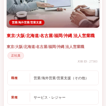
営業/海外営業/営業支援
東京/大阪/北海道/名古屋/福岡/沖縄 法人営業職
東京/大阪/北海道/名古屋/福岡/沖縄 法人営業職
正社員
JOB ID : 27583
営業/海外営業/営業支援（その他）
職種
サービス・レジャー
業種