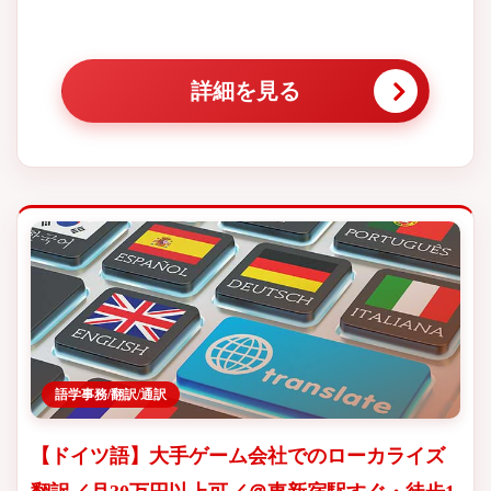
詳細を見る
語学事務/翻訳/通訳
【ドイツ語】大手ゲーム会社でのローカライズ