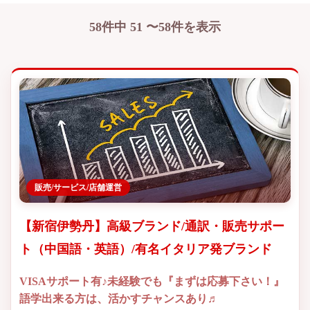
58件中 51 〜58件を表示
販売/サービス/店舗運営
【新宿伊勢丹】高級ブランド/通訳・販売サポー
ト（中国語・英語）/有名イタリア発ブランド
VISAサポート有♪未経験でも『まずは応募下さい！』
語学出来る方は、活かすチャンスあり♬