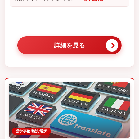
詳細を見る
語学事務/翻訳/通訳