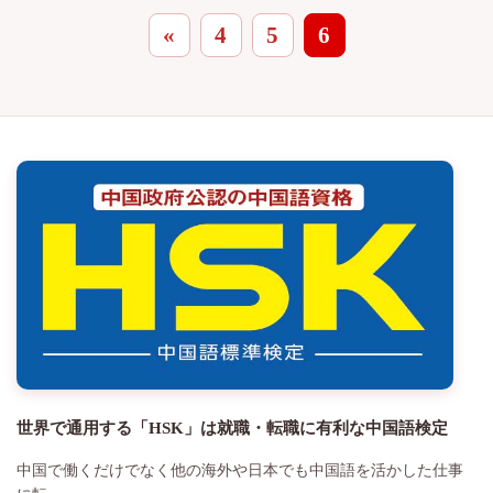
«
4
5
6
世界で通用する「HSK」は就職・転職に有利な中国語検定
中国で働くだけでなく他の海外や日本でも中国語を活かした仕事