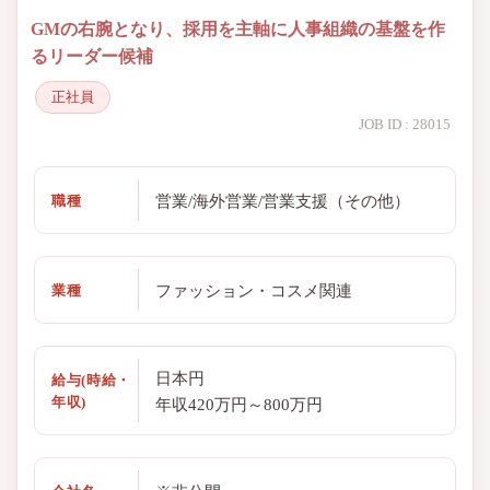
GMの右腕となり、採用を主軸に人事組織の基盤を作
るリーダー候補
正社員
JOB ID : 28015
営業/海外営業/営業支援（その他）
職種
ファッション・コスメ関連
業種
日本円
給与(時給・
年収)
年収420万円～800万円