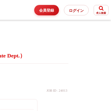
会員登録
ログイン
求人検索
 Dept.）
JOB ID : 24013