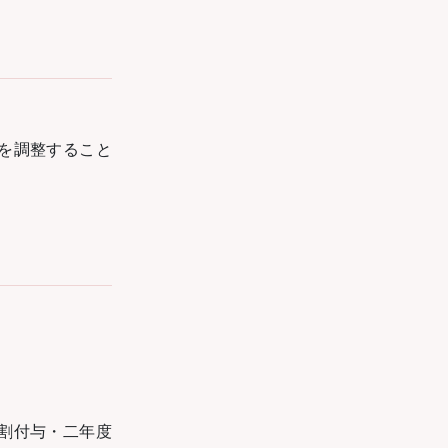
を調整すること
割付与・二年度