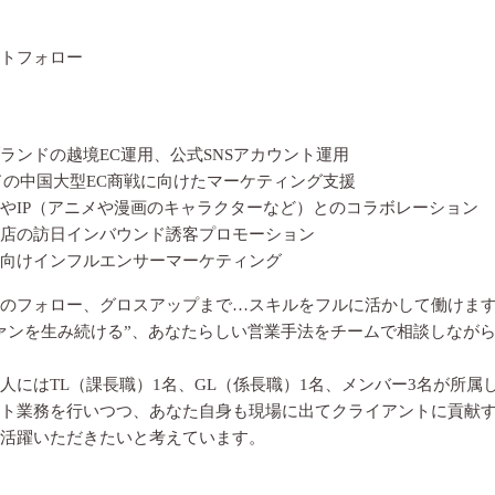
トフォロー
ランドの越境EC運用、公式SNSアカウント運用
ンドの中国大型EC商戦に向けたマーケティング支援
やIP（アニメや漫画のキャラクターなど）とのコラボレーション
店の訪日インバウンド誘客プロモーション
向けインフルエンサーマーケティング
のフォロー、グロスアップまで…スキルをフルに活かして働けま
ァンを生み続ける”、あなたらしい営業手法をチームで相談しなが
人にはTL（課長職）1名、GL（係長職）1名、メンバー3名が所属
ト業務を行いつつ、あなた⾃⾝も現場に出てクライアントに貢献
活躍いただきたいと考えています。