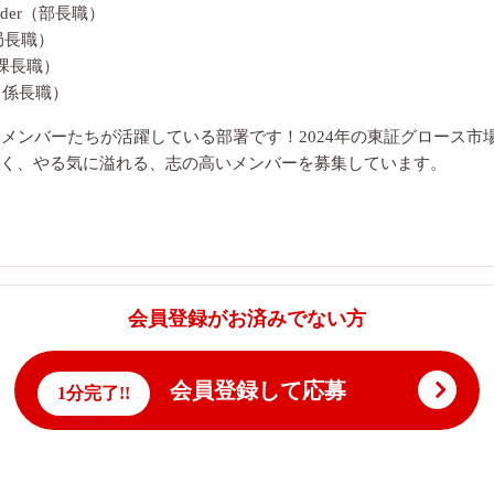
Leader（部長職）
r（局長職）
r（課長職）
er（係長職）
いメンバーたちが活躍している部署です！2024年の東証グロース市
く、やる気に溢れる、志の高いメンバーを募集しています。
会員登録がお済みでない方
会員登録して応募
1分完了!!