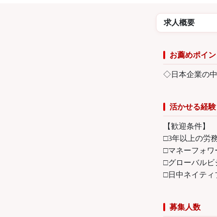
求人概要
お薦めポイン
◇日本企業の中
活かせる経験
【歓迎条件】
□3年以上の労
□マネーフォワ
□グローバルビ
□日中ネイティ
募集人数