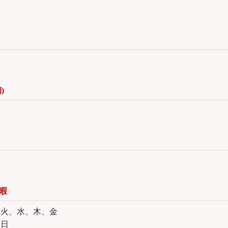
)
暇
、火、水、木、金
日