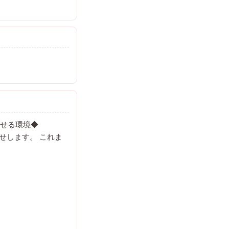
かせる環境◆
せします。 これま