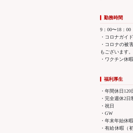
勤務時間
9：00〜18：00
・コロナガイ
・コロナの被
もございます
・ワクチン休暇
福利厚生
・年間休日120
・完全週休2日
・祝日
・GW
・年末年始休
・有給休暇（