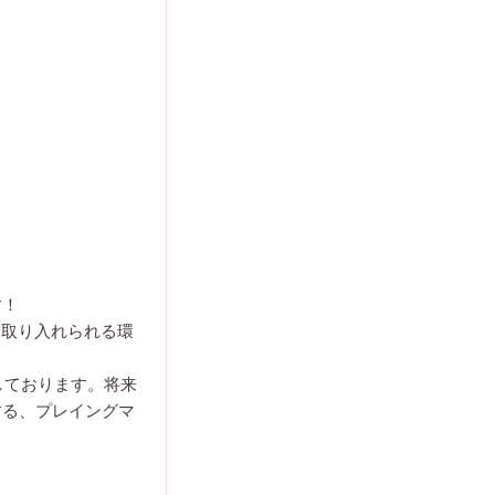
す！
ら取り入れられる環
しております。将来
する、プレイングマ