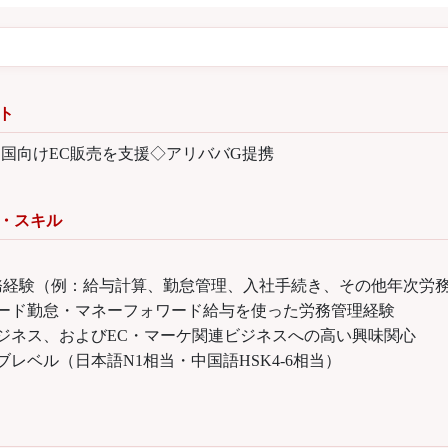
ト
国向けEC販売を支援◇アリババG提携
・スキル
務経験（例：給与計算、勤怠管理、入社手続き、その他年次労
ード勤怠・マネーフォワード給与を使った労務管理経験
ジネス、およびEC・マーケ関連ビジネスへの高い興味関心
ブレベル（日本語N1相当・中国語HSK4-6相当）