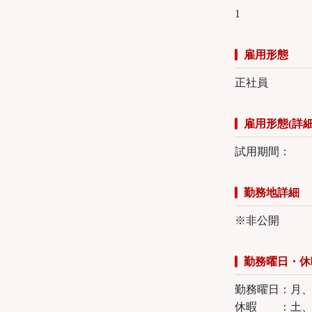
1
雇用形態
正社員
雇用形態(詳細
試用期間：
勤務地詳細
※非公開
勤務曜日・休
勤務曜日：月
休暇 ：土、