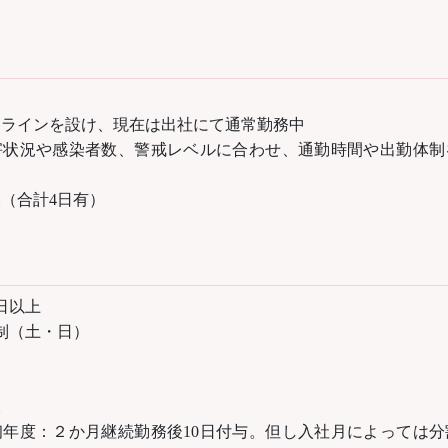
ドラインを設け、現在は出社にて通常勤務中
害状況や感染者数、警戒レベルに合わせ、通勤時間や出勤体制
。
（合計4日有）
日以上
制（土・日）
暇
初年度：２か月継続勤務後10日付与。但し入社月によっては分