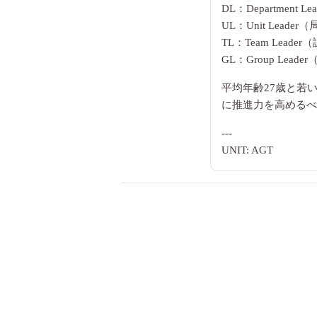
DL：Department 
UL：Unit Leade
TL：Team Leade
GL：Group Lead
平均年齢27歳と若
に推進力を高めるべ
---
UNIT: AGT