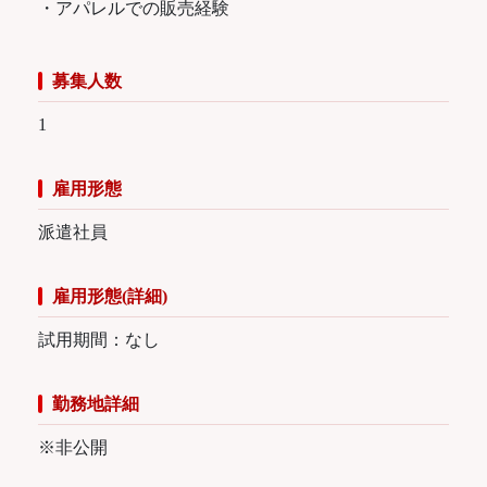
・アパレルでの販売経験
募集人数
1
雇用形態
派遣社員
雇用形態(詳細)
試用期間：なし
勤務地詳細
※非公開