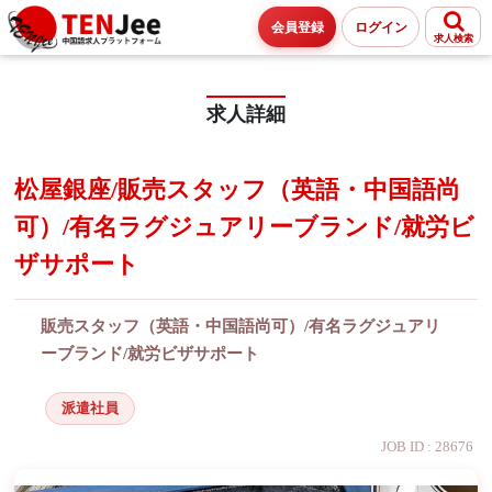
会員登録
ログイン
求人検索
求人詳細
松屋銀座/販売スタッフ（英語・中国語尚
可）/有名ラグジュアリーブランド/就労ビ
ザサポート
販売スタッフ（英語・中国語尚可）/有名ラグジュアリ
ーブランド/就労ビザサポート
派遣社員
JOB ID : 28676