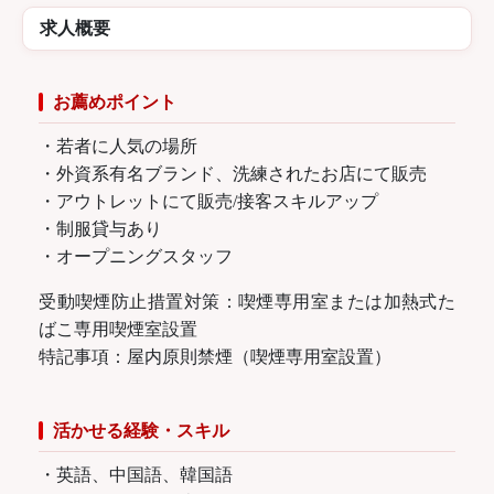
求人概要
お薦めポイント
・若者に人気の場所
・外資系有名ブランド、洗練されたお店にて販売
・アウトレットにて販売/接客スキルアップ
・制服貸与あり
・オープニングスタッフ
受動喫煙防止措置対策：喫煙専用室または加熱式た
ばこ専用喫煙室設置
特記事項：屋内原則禁煙（喫煙専用室設置）
活かせる経験・スキル
・英語、中国語、韓国語