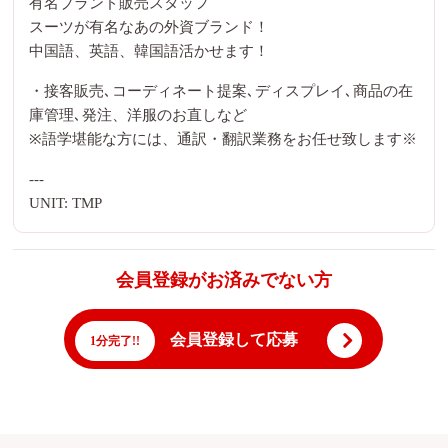
有名ブランド販売スタッフ
スーツが有名なあの外資ブランド！
中国語、英語、韓国語活かせます！
・接客販売､コーディネート提案､ディスプレイ､商品の在
庫管理､発注、洋服のお直しなど
※語学堪能な方には、通訳・翻訳業務をお任せ致します※
---
UNIT: TMP
会員登録がお済みでない方
会員登録して応募
1分完了!!