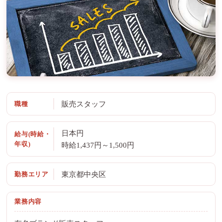
職種
販売スタッフ
日本円
給与(時給・
年収)
時給1,437円～1,500円
勤務エリア
東京都中央区
業務内容