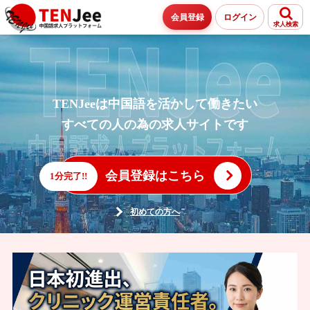
会員登録
ログイン
求人検索
TENJeeは中国語を活かして働きたい
すべての人の為の求人サイトです
会員登録はこちら
1分完了!!
初めての方へ