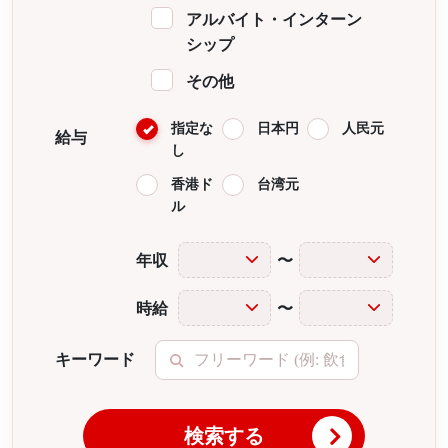
アルバイト・インターン
シップ
その他
指定な
日本円
人民元
給与
し
香港ド
台湾元
ル
年収
〜
時給
〜
キーワード
検索する