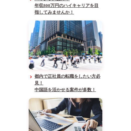
年収800万円のハイキャリアを目
指してみませんか！
都内で正社員の転職をしたい方必
見！
中国語を活かせる案件が多数！