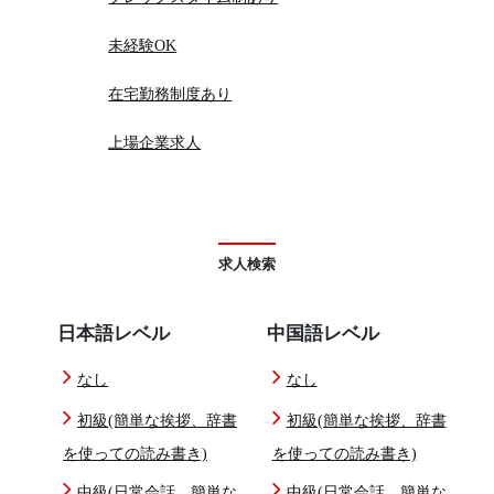
未経験OK
在宅勤務制度あり
上場企業求人
求人検索
日本語レベル
中国語レベル
なし
なし
初級(簡単な挨拶、辞書
初級(簡単な挨拶、辞書
を使っての読み書き)
を使っての読み書き)
中級(日常会話、簡単な
中級(日常会話、簡単な