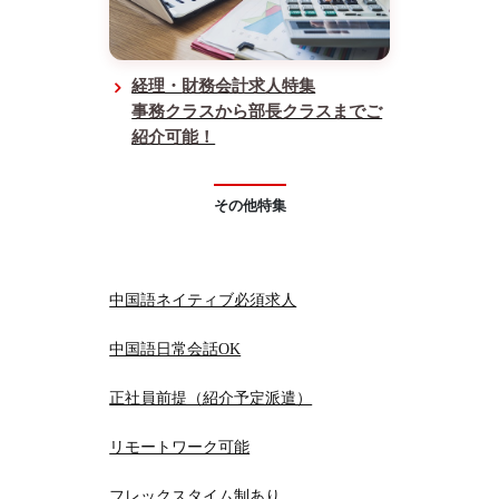
経理・財務会計求人特集
事務クラスから部長クラスまでご
紹介可能！
その他特集
中国語ネイティブ必須求人
中国語日常会話OK
正社員前提（紹介予定派遣）
リモートワーク可能
フレックスタイム制あり