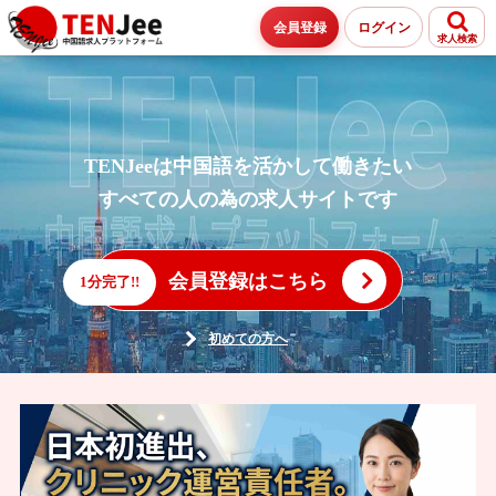
会員登録
ログイン
求人検索
TENJeeは中国語を活かして働きたい
すべての人の為の求人サイトです
会員登録はこちら
1分完了!!
初めての方へ