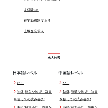
未経験OK
在宅勤務制度あり
上場企業求人
求人検索
日本語レベル
中国語レベル
なし
なし
初級(簡単な挨拶、辞書
初級(簡単な挨拶、辞書
を使っての読み書き)
を使っての読み書き)
中級(日常会話、簡単な
中級(日常会話、簡単な