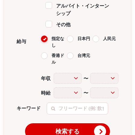
アルバイト・インターン
シップ
その他
指定な
日本円
人民元
給与
し
香港ド
台湾元
ル
年収
〜
時給
〜
キーワード
検索する