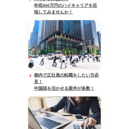
年収800万円のハイキャリアを目
指してみませんか！
都内で正社員の転職をしたい方必
見！
中国語を活かせる案件が多数！