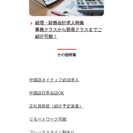
経理・財務会計求人特集
事務クラスから部長クラスまでご
紹介可能！
その他特集
中国語ネイティブ必須求人
中国語日常会話OK
正社員前提（紹介予定派遣）
リモートワーク可能
フレックスタイム制あり