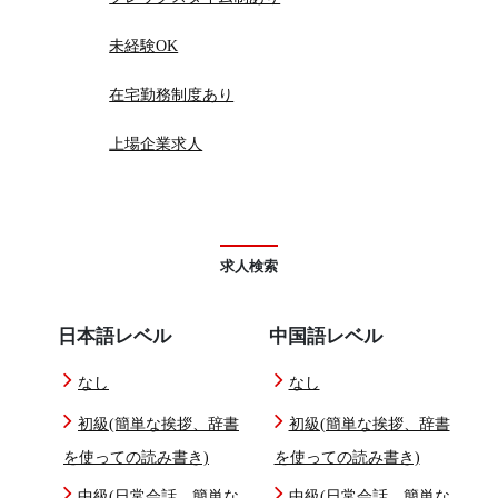
未経験OK
在宅勤務制度あり
上場企業求人
求人検索
日本語レベル
中国語レベル
なし
なし
初級(簡単な挨拶、辞書
初級(簡単な挨拶、辞書
を使っての読み書き)
を使っての読み書き)
中級(日常会話、簡単な
中級(日常会話、簡単な