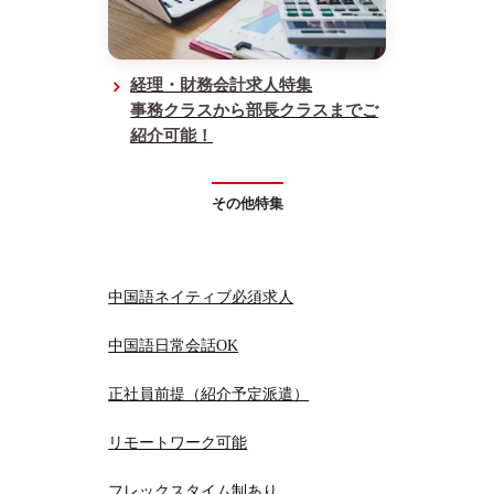
経理・財務会計求人特集
事務クラスから部長クラスまでご
紹介可能！
その他特集
中国語ネイティブ必須求人
中国語日常会話OK
正社員前提（紹介予定派遣）
リモートワーク可能
フレックスタイム制あり