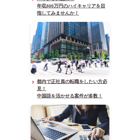
年収800万円のハイキャリアを目
指してみませんか！
都内で正社員の転職をしたい方必
見！
中国語を活かせる案件が多数！