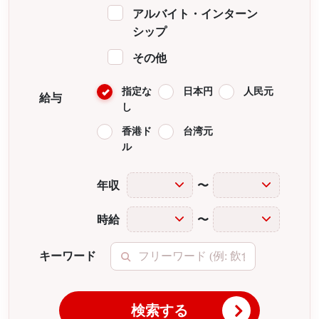
アルバイト・インターン
シップ
その他
指定な
日本円
人民元
給与
し
香港ド
台湾元
ル
年収
〜
時給
〜
キーワード
検索する