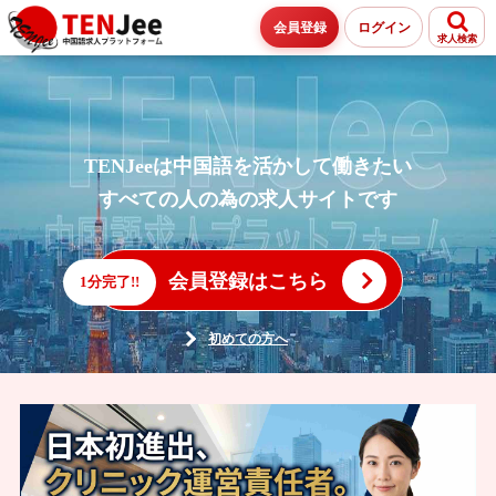
会員登録
ログイン
求人検索
TENJeeは中国語を活かして働きたい
すべての人の為の求人サイトです
会員登録はこちら
1分完了!!
初めての方へ