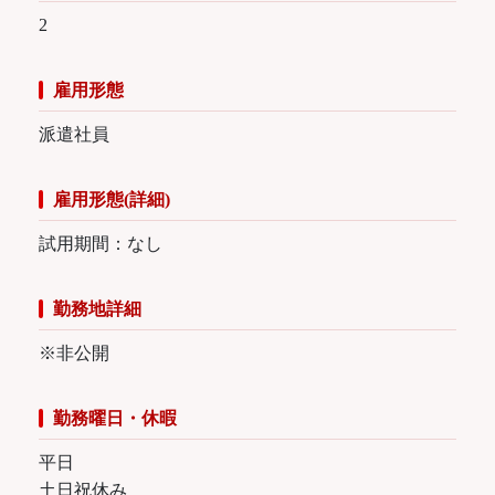
2
雇用形態
派遣社員
雇用形態(詳細)
試用期間：なし
勤務地詳細
※非公開
勤務曜日・休暇
平日
土日祝休み