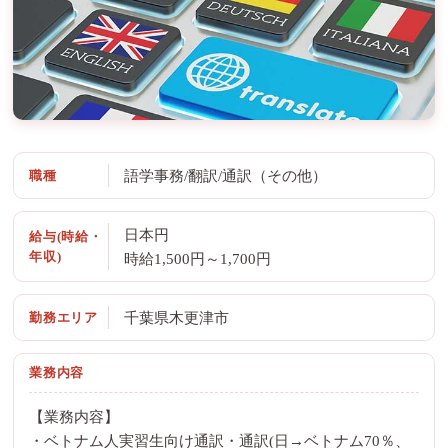
職種
語学事務/翻訳/通訳（その他）
日本円
給与(時給・
年収)
時給1,500円～1,700円
勤務エリア
千葉県木更津市
業務内容
【業務内容】
・ベトナム人実習生向け通訳・通訳(日→ベトナム70％、