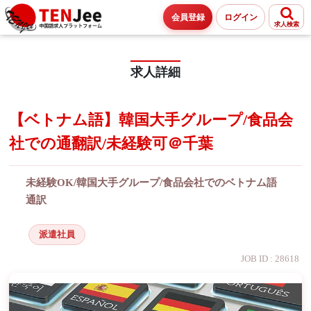
会員登録
ログイン
求人検索
求人詳細
【ベトナム語】韓国大手グループ/食品会
社での通翻訳/未経験可＠千葉
未経験OK/韓国大手グループ/食品会社でのベトナム語
通訳
派遣社員
JOB ID : 28618