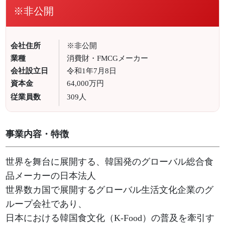
※非公開
会社住所
※非公開
業種
消費財・FMCGメーカー
会社設立日
令和1年7月8日
資本金
64,000万円
従業員数
309人
事業内容・特徴
世界を舞台に展開する、韓国発のグローバル総合食
品メーカーの日本法人
世界数カ国で展開するグローバル生活文化企業のグ
ループ会社であり、
日本における韓国食文化（K-Food）の普及を牽引す