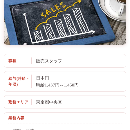
職種
販売スタッフ
日本円
給与(時給・
年収)
時給1,437円～1,450円
勤務エリア
東京都中央区
業務内容