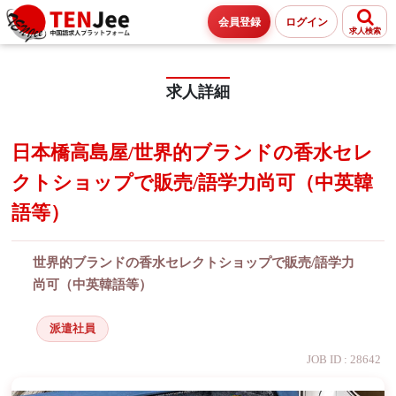
会員登録
ログイン
求人検索
求人詳細
日本橋高島屋/世界的ブランドの香水セレ
クトショップで販売/語学力尚可（中英韓
語等）
世界的ブランドの香水セレクトショップで販売/語学力
尚可（中英韓語等）
派遣社員
JOB ID : 28642