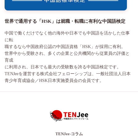
世界で通用する「HSK」は就職・転職に有利な中国語検定
中国で働くだけでなく他の海外や日本でも中国語を活かした仕事
に転
職するなら中国政府公認の中国語資格「HSK」が採用に有利。
世界中から受験され、多くの企業と公共機関から従業員の評価と
育成
に利用され、日本でも最大の受験数を誇る中国語検定です。
TENJeeを運営する株式会社フェローシップは、一般社団法人日本
青少年育成協会／HSK日本実施委員会の会員です。
TENJee-コラム