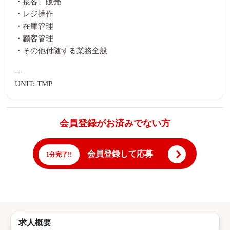
・接客、販売
・レジ操作
・在庫管理
・顧客管理
・その他付随する業務全般
---
UNIT: TMP
会員登録がお済みでない方
会員登録して応募
1分完了!!
求人概要