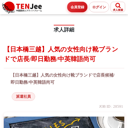
会員登録
ログイン
求人検索
求人詳細
【日本橋三越】人気の女性向け靴ブラン
ドで店長/即日勤務/中英韓語尚可
【日本橋三越】人気の女性向け靴ブランドで店長候補/
即日勤務/中英韓語尚可
派遣社員
JOB ID : 28591