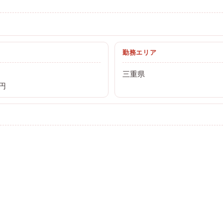
勤務エリア
三重県
0円