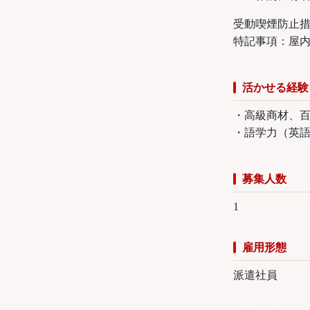
受動喫煙防止
特記事項：屋
活かせる経験
・高級商材、
・語学力（英
募集人数
1
雇用形態
派遣社員