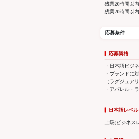
残業20時間以
残業20時間以
応募条件
応募資格
・日本語ビジ
・ブランドに
（ラグジュア
・アパレル・
日本語レベル
上級(ビジネス