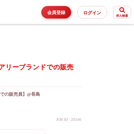
会員登録
ログイン
求人検索
アリーブランドでの販売
での販売員】@長島
JOB ID : 28546