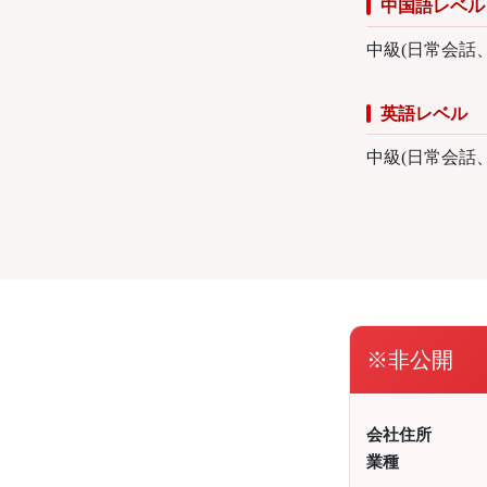
中国語レベル
中級(日常会話
英語レベル
中級(日常会話
※非公開
会社住所
業種