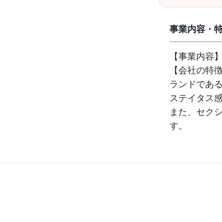
事業内容・
【事業内容
【会社の特
ランドであ
ステイタス
また、セク
す。