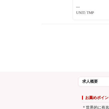
---
UNIT: TMP
求人概要
お薦めポイン
＊世界的に有