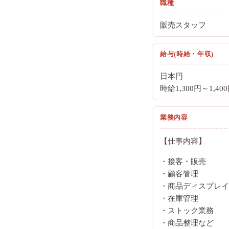
職種
販売スタッフ
給与(時給・年収)
日本円
時給1,300円～1,40
業務内容
【仕事内容】
・接客・販売
・顧客管理
・商品ディスプレイ
・在庫管理
・ストック業務
・商品整理など