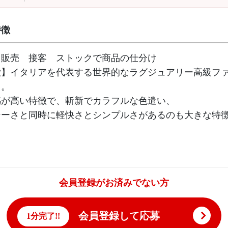
特徴
】販売 接客 ストックで商品の仕分け
徴】イタリアを代表する世界的なラグジュアリー高級フ
る。
感が高い特徴で、斬新でカラフルな色遣い、
シーさと同時に軽快さとシンプルさがあるのも大きな特
会員登録がお済みでない方
会員登録して応募
1分完了!!