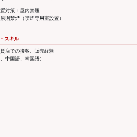
措置対策：屋内禁煙
内原則禁煙（喫煙専用室設置）
・スキル
百貨店での接客、販売経験
語、中国語、韓国語）