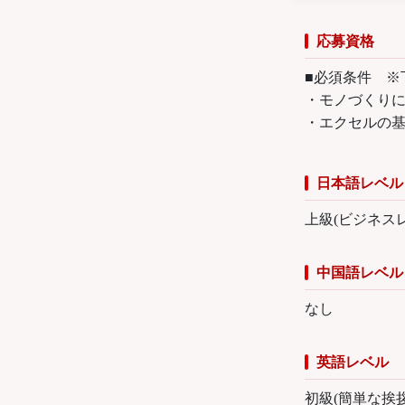
応募資格
■必須条件 ※
・モノづくり
・エクセルの
日本語レベル
上級(ビジネス
中国語レベル
なし
英語レベル
初級(簡単な挨