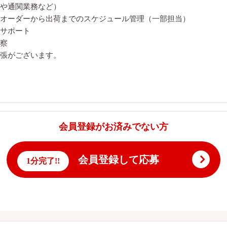
や通関業務など）
オーダーから出荷までのスケジュール管理（一部担当）
サポート
察
張がございます。
会員登録がお済みでない方
会員登録して応募
1分完了!!