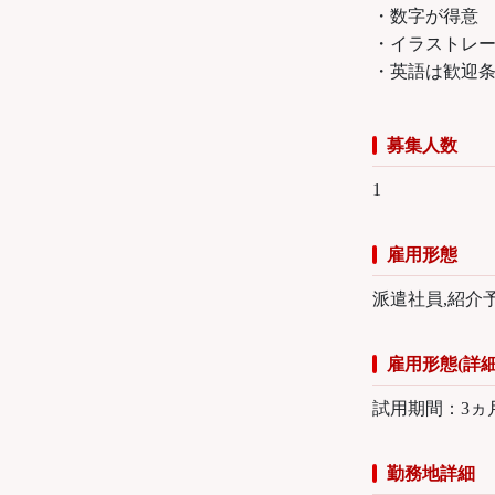
・数字が得意
・イラストレ
・英語は歓迎
募集人数
1
雇用形態
派遣社員,紹介
雇用形態(詳細
試用期間：3ヵ
勤務地詳細