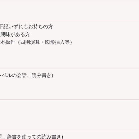
下記いずれもお持ちの方
に興味がある方
基本操作（四則演算・図形挿入等）
レベルの会話、読み書き)
拶、辞書を使っての読み書き)