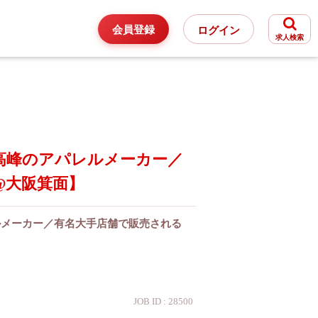
会員登録
ログイン
求人検索
高峰のアパレルメーカー／
@大阪箕面】
ルメーカー／有名大手店舗で販売される
JOB ID : 28500