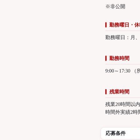
※非公開
勤務曜日・休
勤務曜日：月
勤務時間
9:00～17:3
残業時間
残業20時間以
時間外実績2時
応募条件