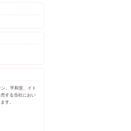
オン、平和堂、イト
販売する当社におい
きます。