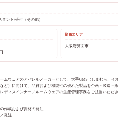
スタント/受付（その他）
勤務エリア
大阪府箕面市
0円
ームウェアのアパレルメーカーとして、大手GMS（しまむら、イ
など）に向けて、品質および機能性の優れた製品を企画～製造～
レディスインナー／ルームウェアの生産管理事務をご担当いただ
の作成および資材の発注
／発注