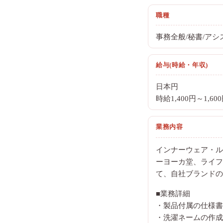
職種
事務全般/秘書/アシ
給与(時給・年収)
日本円
時給1,400円～1,60
業務内容
インナーウェア・ル
ーヨーカ堂、ライフ
て、自社ブランドの
■業務詳細
・製品付属の仕様書
・洗濯ネームの作成