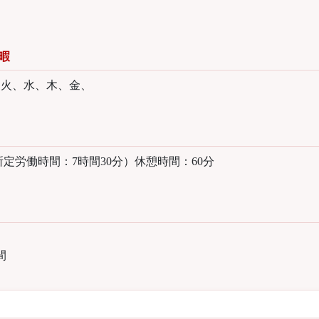
暇
、火、水、木、金、
0 （所定労働時間：7時間30分）休憩時間：60分
内
間