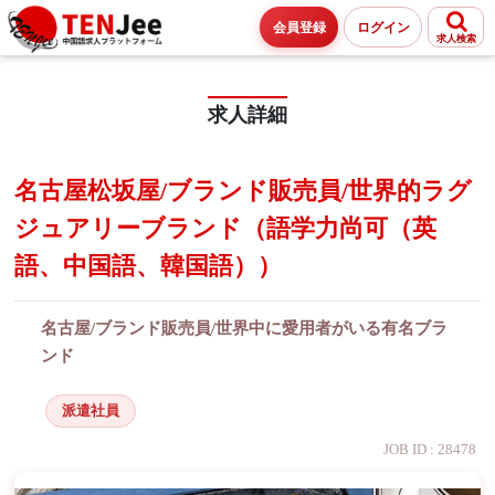
会員登録
ログイン
求人検索
求人詳細
名古屋松坂屋/ブランド販売員/世界的ラグ
ジュアリーブランド（語学力尚可（英
語、中国語、韓国語））
名古屋/ブランド販売員/世界中に愛用者がいる有名ブラ
ンド
派遣社員
JOB ID : 28478