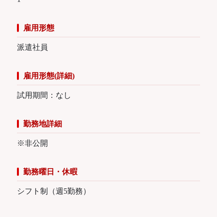
雇用形態
派遣社員
雇用形態(詳細)
試用期間：なし
勤務地詳細
※非公開
勤務曜日・休暇
シフト制（週5勤務）