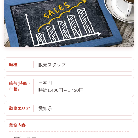
職種
販売スタッフ
日本円
給与(時給・
年収)
時給1,400円～1,450円
勤務エリア
愛知県
業務内容