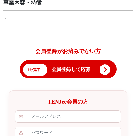
事業内容・特徴
１
会員登録がお済みでない方
会員登録して応募
1分完了!!
TENJee会員の方