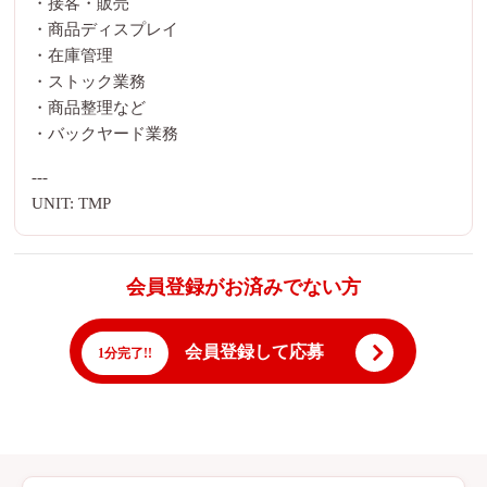
・接客・販売
・商品ディスプレイ
・在庫管理
・ストック業務
・商品整理など
・バックヤード業務
---
UNIT: TMP
会員登録がお済みでない方
会員登録して応募
1分完了!!