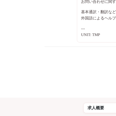
お問い合わせに関す
基本通訳・翻訳など
外国語によるヘルプ
---
UNIT: TMP
求人概要