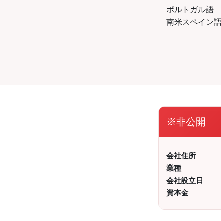
ポルトガル語
南米スペイン
※非公開
会社住所
業種
会社設立日
資本金