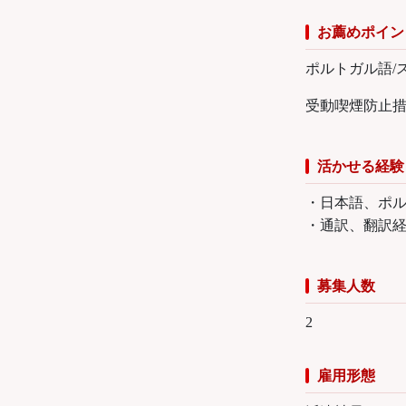
お薦めポイン
ポルトガル語/
受動喫煙防止
活かせる経験
・日本語、ポル
・通訳、翻訳
募集人数
2
雇用形態