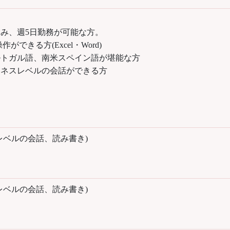
み、週5日勤務が可能な方。
ができる方(Excel・Word)
ルトガル語、南米スペイン語が堪能な方
ジネスレベルの会話ができる方
レベルの会話、読み書き)
レベルの会話、読み書き)