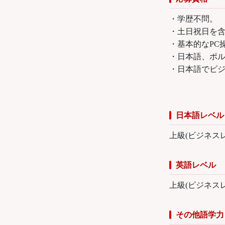
・学歴不問。
・土日祝日を含
・基本的なPC操作
・日本語、ポ
・日本語でビ
日本語レベル
上級(ビジネス
英語レベル
上級(ビジネス
その他語学力