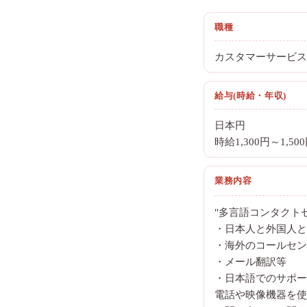
職種
カスタマーサービス
給与(時給・年収)
日本円
時給1,300円～1,50
業務内容
"多言語コンタク
・日本人と外国人と
・海外のコールセン
・メール翻訳等
・日本語でのサポー
電話や映像機器を使