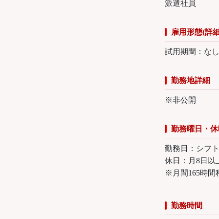
派遣社員
雇用形態(詳細
試用期間：な
勤務地詳細
※非公開
勤務曜日・休
勤務日：シフ
休日：月8日以
※月間165時
勤務時間