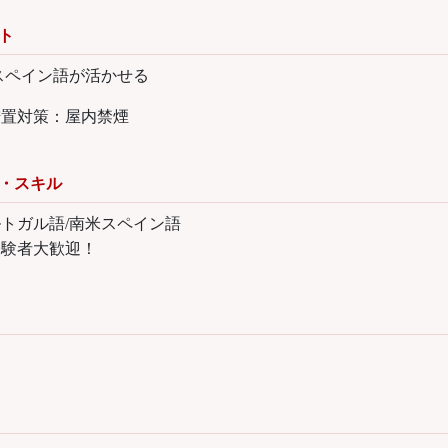
ト
スペイン語が活かせる
措置対策：屋内禁煙
・スキル
トガル語/南米スペイン語
経験者大歓迎！