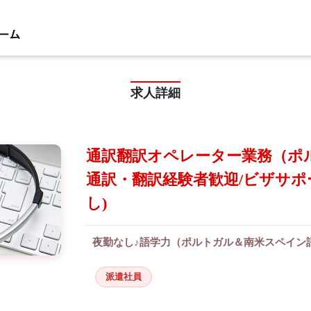
求人詳細
通訳翻訳オペレーター業務（ポル
通訳・翻訳経験者歓迎/ビザサポ
し)
夜勤なし♪語学力（ポルトガル＆南米スペイン
派遣社員