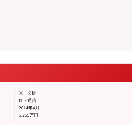
語
※非公開
IT・通信
2014年4月
5,265万円