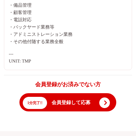
・備品管理
・顧客管理
・電話対応
・バックヤード業務等
・アドミニストレーション業務
・その他付随する業務全般
---
UNIT: TMP
会員登録がお済みでない方
会員登録して応募
1分完了!!