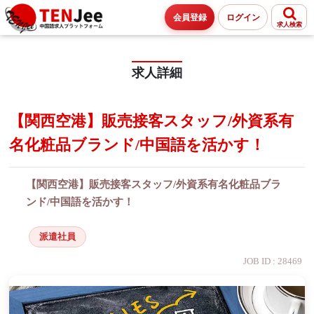
会員登録
ログイン
求人検索
求人詳細
【関西空港】販売接客スタッフ/外資系有
名化粧品ブランド/中国語を活かす！
【関西空港】販売接客スタッフ/外資系有名化粧品ブラ
ンド/中国語を活かす！
派遣社員
JOB ID : 28469