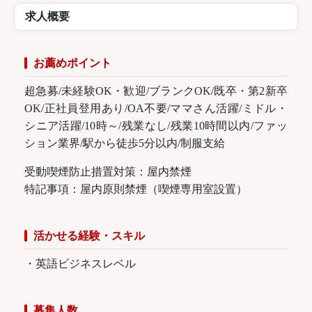
求人概要
お薦めポイント
超急募/未経験OK・歓迎/ブランクOK/既卒・第2新卒
OK/正社員登用あり/OA不要/ママさん活躍/ミドル・
シニア活躍/10時～/残業なし/残業10時間以内/ファッ
ション業界/駅から徒歩5分以内/制服支給
受動喫煙防止措置対策：屋内禁煙
特記事項：屋内原則禁煙（喫煙専用室設置）
活かせる経験・スキル
・英語ビジネスレベル
募集人数