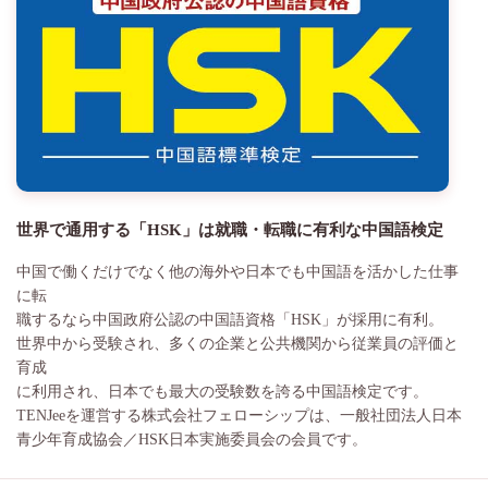
世界で通用する「HSK」は就職・転職に有利な中国語検定
中国で働くだけでなく他の海外や日本でも中国語を活かした仕事
に転
職するなら中国政府公認の中国語資格「HSK」が採用に有利。
世界中から受験され、多くの企業と公共機関から従業員の評価と
育成
に利用され、日本でも最大の受験数を誇る中国語検定です。
TENJeeを運営する株式会社フェローシップは、一般社団法人日本
青少年育成協会／HSK日本実施委員会の会員です。