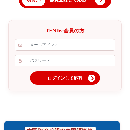
1分完了!!
TENJee会員の方
ログインして応募