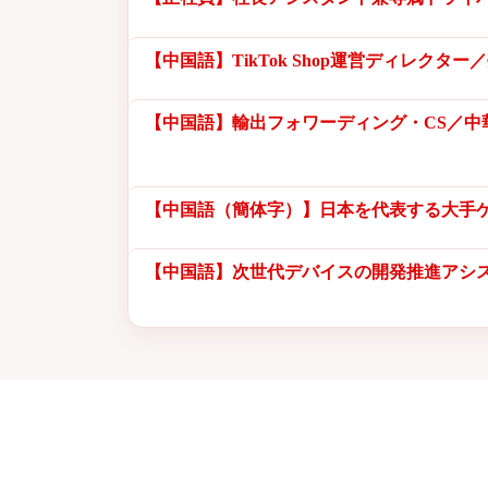
【中国語】TikTok Shop運営ディレク
【中国語】輸出フォワーディング・CS／
【中国語（簡体字）】日本を代表する大手ゲ
【中国語】次世代デバイスの開発推進アシ