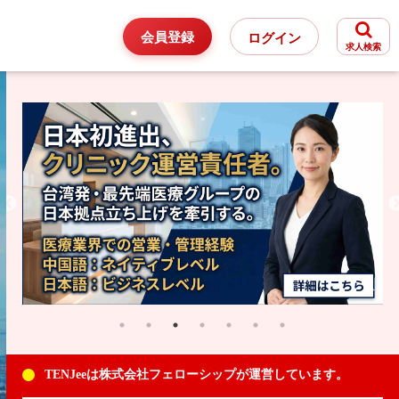
会員登録
ログイン
求人検索
TENJeeは株式会社フェローシップが運営しています。