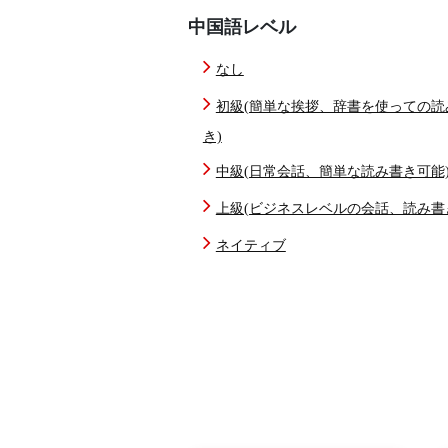
中国語レベル
なし
初級(簡単な挨拶、辞書を使っての読
き)
中級(日常会話、簡単な読み書き可能
上級(ビジネスレベルの会話、読み書
ネイティブ