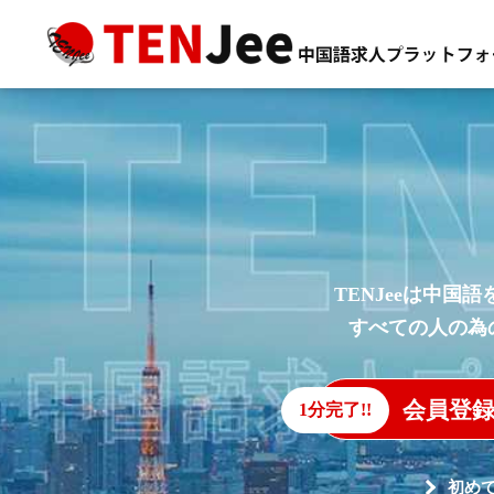
TENJeeは中国
すべての人の為
会員登
1分完了!!
初め