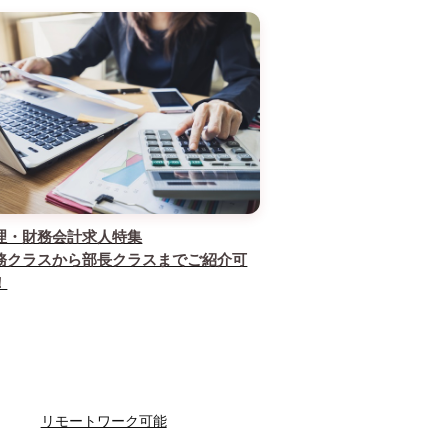
理・財務会計求人特集
務クラスから部長クラスまでご紹介可
！
リモートワーク可能