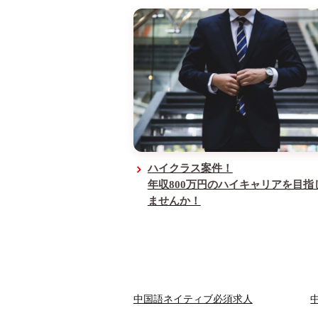
ハイクラス案件！
年収800万円のハイキャリアを目指
ませんか！
中国語ネイティブ必須求人