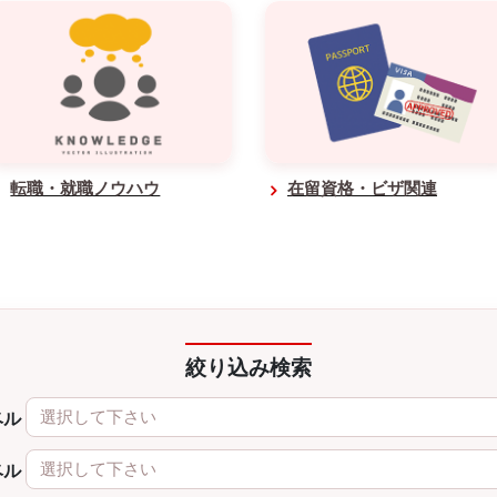
転職・就職ノウハウ
在留資格・ビザ関連
絞り込み検索
選択して下さい
ベル
選択して下さい
ベル