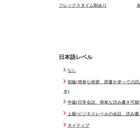
フレックスタイム制あり
日本語レベル
なし
初級(簡単な挨拶、辞書を使っての読
き)
中級(日常会話、簡単な読み書き可能
上級(ビジネスレベルの会話、読み書
ネイティブ