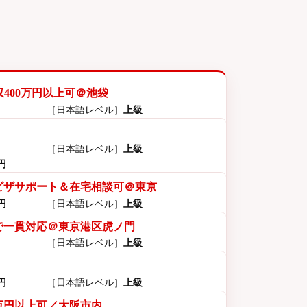
400万円以上可＠池袋
［日本語レベル］
上級
［日本語レベル］
上級
0円
ビザサポート＆在宅相談可＠東京
0円
［日本語レベル］
上級
で一貫対応＠東京港区虎ノ門
［日本語レベル］
上級
0円
［日本語レベル］
上級
万円以上可／大阪市内