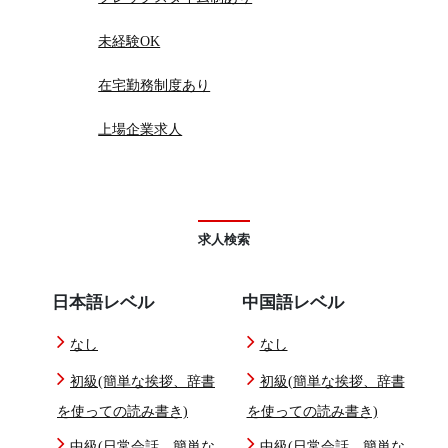
未経験OK
在宅勤務制度あり
上場企業求人
求人検索
日本語レベル
中国語レベル
なし
なし
初級(簡単な挨拶、辞書
初級(簡単な挨拶、辞書
を使っての読み書き)
を使っての読み書き)
中級(日常会話、簡単な
中級(日常会話、簡単な