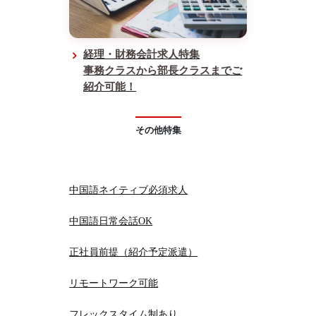
経理・財務会計求人特集
事務クラスから部長クラスまでご
紹介可能！
その他特集
中国語ネイティブ必須求人
中国語日常会話OK
正社員前提（紹介予定派遣）
リモートワーク可能
フレックスタイム制あり