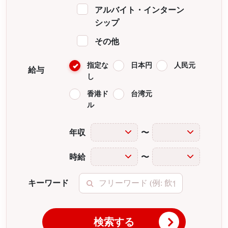
アルバイト・インターン
シップ
その他
指定な
日本円
人民元
給与
し
香港ド
台湾元
ル
年収
〜
時給
〜
キーワード
検索する