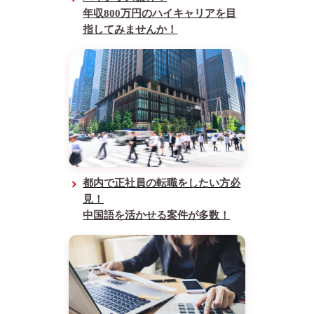
年収800万円のハイキャリアを目
指してみませんか！
都内で正社員の転職をしたい方必
見！
中国語を活かせる案件が多数！