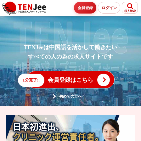
会員登録
ログイン
求人検索
TENJeeは中国語を活かして働きたい
すべての人の為の求人サイトです
会員登録はこちら
1分完了!!
初めての方へ