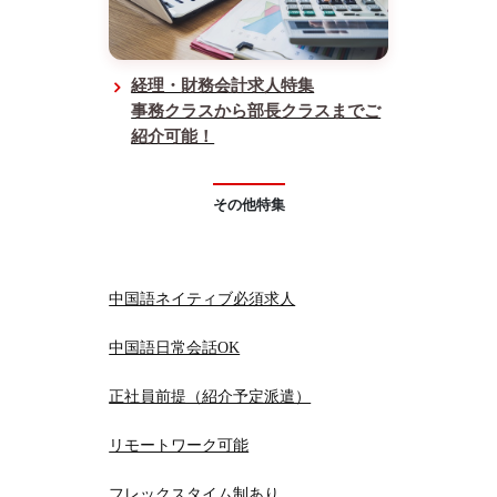
経理・財務会計求人特集
事務クラスから部長クラスまでご
紹介可能！
その他特集
中国語ネイティブ必須求人
中国語日常会話OK
正社員前提（紹介予定派遣）
リモートワーク可能
フレックスタイム制あり