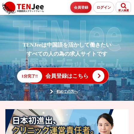
会員登録
ログイン
求人検索
TENJeeは中国語を活かして働きたい
すべての人の為の求人サイトです
会員登録はこちら
1分完了!!
初めての方へ