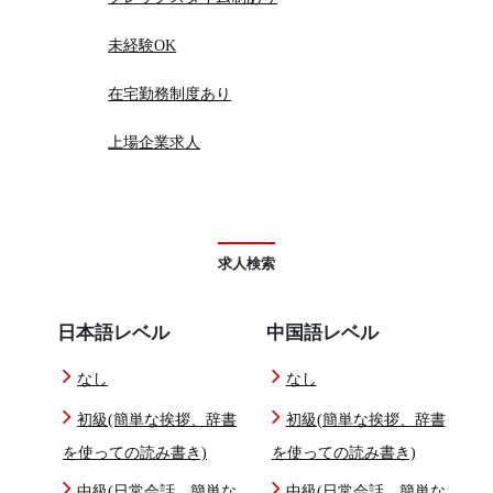
未経験OK
在宅勤務制度あり
上場企業求人
求人検索
日本語レベル
中国語レベル
なし
なし
初級(簡単な挨拶、辞書
初級(簡単な挨拶、辞書
を使っての読み書き)
を使っての読み書き)
中級(日常会話、簡単な
中級(日常会話、簡単な