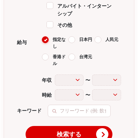
アルバイト・インターン
シップ
その他
指定な
日本円
人民元
給与
し
香港ド
台湾元
ル
年収
〜
時給
〜
キーワード
検索する