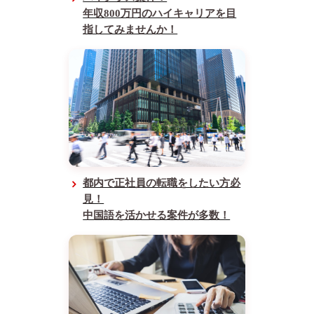
年収800万円のハイキャリアを目
指してみませんか！
都内で正社員の転職をしたい方必
見！
中国語を活かせる案件が多数！