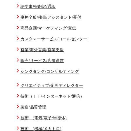
語学事務/翻訳/通訳
事務全般/秘書/アシスタント/受付
商品企画/マーケティング/宣伝
カスタマーサービス/コールセンター
営業/海外営業/営業支援
販売/サービス/店舗運営
シンクタンク/コンサルティング
クリエイティブ/企画ディレクター
技術（ＩＴ/インターネット/通信）
製造/品質管理
技術 (電気/電子/半導体)
技術 (機械/メカトロ)