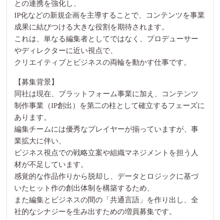
との連携を強化し、
IP化などの新規企画を主導することで、コンテンツを事業
成果に結びつける大きな役割を期待されます。
これは、単なる編集者としてではなく、プロデューサー
やディレクターに近い視点で、
クリエイティブとビジネスの両輪を動かす仕事です。
【募集背景】
同社は現在、プラットフォーム事業に加え、コンテンツ
制作事業（IP創出）を第二の柱として確立するフェーズに
あります。
編集チームには優秀なプレイヤーが揃っていますが、事
業拡大に伴い、
ビジネス視点での戦略立案や組織マネジメントを担う人
材が不足しています。
感覚的な作品作りから脱却し、データとロジックに基づ
いたヒット作の創出体制を構築するため、
また編集とビジネスの間の「共通言語」を作り出し、全
社的なシナジーを生み出すための増員募集です。