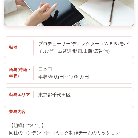
プロデューサー/ディレクター（ＷＥＢ/モバ
職種
イル/ゲーム関連/動画/出版/広告他）
日本円
給与(時給・
年収)
年収550万円～1,000万円
勤務エリア
東京都千代田区
業務内容
【組織について】
同社のコンテンツ部コミック制作チームのミッション