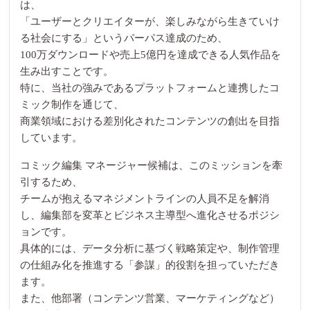
は、
「ユーザーとクリエイターが、楽しみながら生きていけ
る社会にする」というパーパス達成のため、
100万ダウンロードや売上5億円を達成できる人気作品を
生み出すことです。
特に、当社の強みであるプラットフォームと連携したコ
ミック制作を通じて、
商業領域における差別化されたコンテンツの創出を目指
しています。
コミック編集 マネージャー候補は、このミッションを牽
引するため、
チームが抱えるマネジメントラインの人員不足を解消
し、編集部を変革とビジネス主導型へ進化させるポジシ
ョンです。
具体的には、データ分析に基づく戦略策定や、制作管理
の仕組み化を推進する「参謀」的役割を担っていただき
ます。
また、他部署（コンテンツ営業、マーケティングなど）