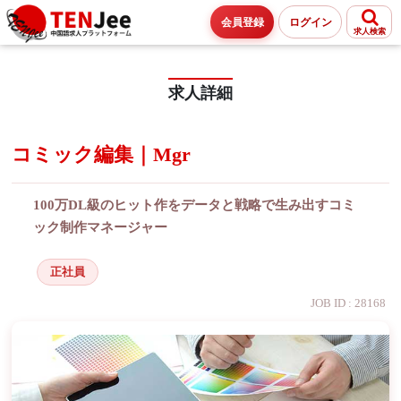
会員登録
ログイン
求人検索
求人詳細
コミック編集｜Mgr
100万DL級のヒット作をデータと戦略で生み出すコミ
ック制作マネージャー
正社員
JOB ID : 28168