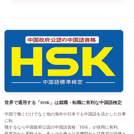
世界で通用する「HSK」は就職・転職に有利な中国語検定
中国で働くだけでなく他の海外や日本でも中国語を活かした仕事
に転
職するなら中国政府公認の中国語資格「HSK」が採用に有利。
世界中から受験され、多くの企業と公共機関から従業員の評価と