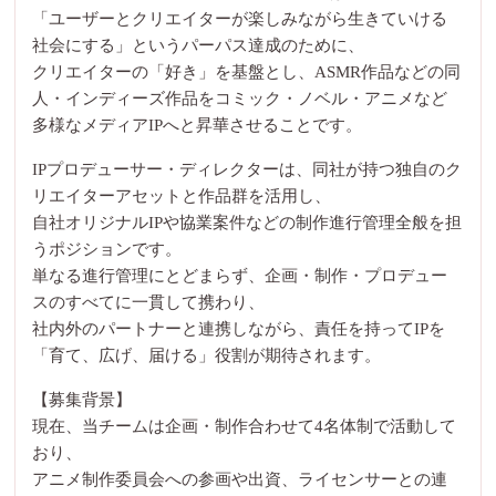
「ユーザーとクリエイターが楽しみながら生きていける
社会にする」というパーパス達成のために、
クリエイターの「好き」を基盤とし、ASMR作品などの同
人・インディーズ作品をコミック・ノベル・アニメなど
多様なメディアIPへと昇華させることです。
IPプロデューサー・ディレクターは、同社が持つ独自のク
リエイターアセットと作品群を活用し、
自社オリジナルIPや協業案件などの制作進行管理全般を担
うポジションです。
単なる進行管理にとどまらず、企画・制作・プロデュー
スのすべてに一貫して携わり、
社内外のパートナーと連携しながら、責任を持ってIPを
「育て、広げ、届ける」役割が期待されます。
【募集背景】
現在、当チームは企画・制作合わせて4名体制で活動して
おり、
アニメ制作委員会への参画や出資、ライセンサーとの連