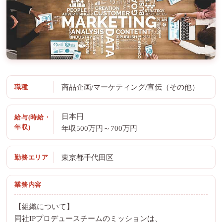
職種
商品企画/マーケティング/宣伝（その他）
日本円
給与(時給・
年収)
年収500万円～700万円
勤務エリア
東京都千代田区
業務内容
【組織について】
同社IPプロデュースチームのミッションは、