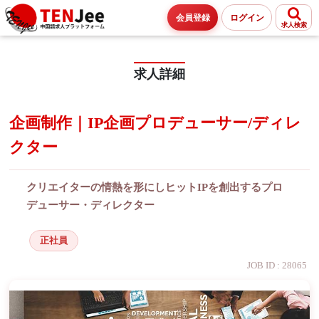
会員登録
ログイン
求人検索
求人詳細
企画制作｜IP企画プロデューサー/ディレ
クター
クリエイターの情熱を形にしヒットIPを創出するプロ
デューサー・ディレクター
正社員
JOB ID : 28065