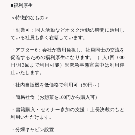
■福利厚生
＜特徴的なもの＞
・副業可：同人活動などオタク活動の時間に活用し
ている社員も多く在籍しています。
・アフター6：会社が費用負担し、社員同士の交流を
促進するための福利厚生になります。（1人1回1000
円/月3回まで利用可能）※緊急事態宣言中は利用停
止いたします。
・社内自販機を低価格で利用可（50円～）
・簡易社食（お惣菜を100円から購入可）
・書籍購入・セミナー参加の支援：上長決裁のもと
利用いただけます。
・分煙キャビン設置