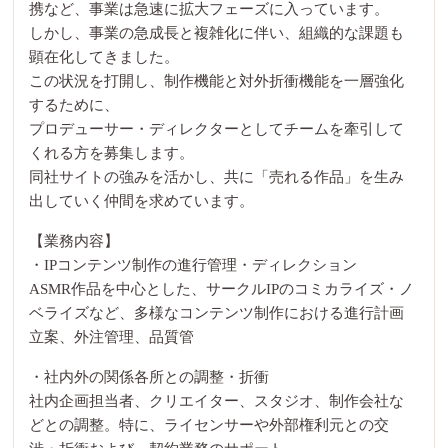
携など、事業は急速に拡大フェーズに入っています。
しかし、事業の急成長と複雑化に伴い、組織的な課題も
顕在化してきました。
この状況を打開し、制作機能と対外折衝機能を一層強化
するために、
プロデューサー・ディレクターとしてチームを牽引して
くれる方を募集します。
同社サイトの強みを活かし、共に「売れる作品」を生み
出していく仲間を求めています。
【業務内容】
・IPコンテンツ制作の進行管理・ディレクション
ASMR作品を中心とした、サークルIPのコミカライズ・ノ
ベライズなど、多様なコンテンツ制作における進行計画
立案、外注管理、品質管
・社内外の関係各所との調整・折衝
社内企画担当者、クリエイター、スタジオ、制作会社な
どとの調整。特に、ライセンサーや外部権利元との交