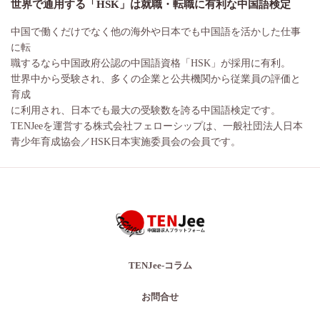
世界で通用する「HSK」は就職・転職に有利な中国語検定
中国で働くだけでなく他の海外や日本でも中国語を活かした仕事
に転
職するなら中国政府公認の中国語資格「HSK」が採用に有利。
世界中から受験され、多くの企業と公共機関から従業員の評価と
育成
に利用され、日本でも最大の受験数を誇る中国語検定です。
TENJeeを運営する株式会社フェローシップは、一般社団法人日本
青少年育成協会／HSK日本実施委員会の会員です。
TENJee-コラム
お問合せ