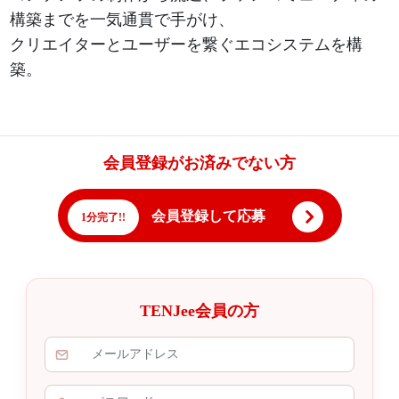
構築までを一気通貫で手がけ、
クリエイターとユーザーを繋ぐエコシステムを構
築。
会員登録がお済みでない方
会員登録して応募
1分完了!!
TENJee会員の方