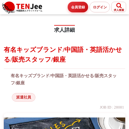
会員登録
ログイン
求人検索
求人詳細
有名キッズブランド/中国語・英語活かせ
る/販売スタッフ/銀座
有名キッズブランド/中国語・英語活かせる/販売スタッ
フ/銀座
派遣社員
JOB ID : 28081