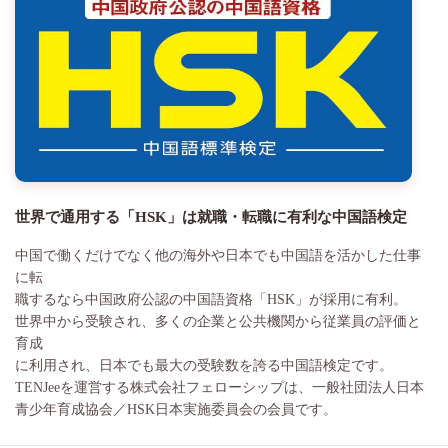
世界で通用する「HSK」は就職・転職に有利な中国語検定
中国で働くだけでなく他の海外や日本でも中国語を活かした仕事
に転
職するなら中国政府公認の中国語資格「HSK」が採用に有利。
世界中から受験され、多くの企業と公共機関から従業員の評価と
育成
に利用され、日本でも最大の受験数を誇る中国語検定です。
TENJeeを運営する株式会社フェローシップは、一般社団法人日本
青少年育成協会／HSK日本実施委員会の会員です。