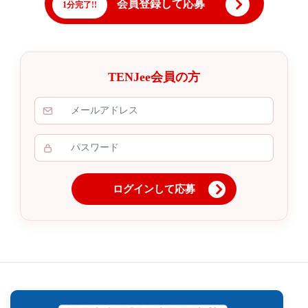
会員登録して応募
1分完了!!
TENJee会員の方
ログインして応募